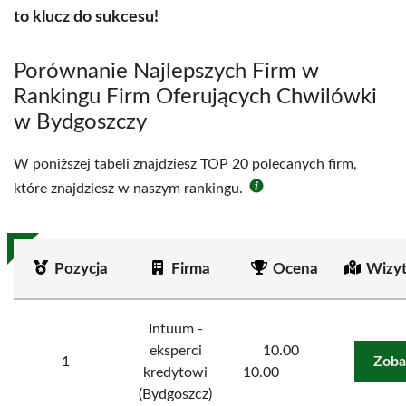
to klucz do sukcesu!
Porównanie Najlepszych Firm w
Rankingu Firm Oferujących Chwilówki
w Bydgoszczy
W poniższej tabeli znajdziesz TOP 20 polecanych firm,
które znajdziesz w naszym rankingu.
Pozycja
Firma
Ocena
Wizy
Intuum -
eksperci
10.00
1
Zoba
kredytowi
10.00
(Bydgoszcz)