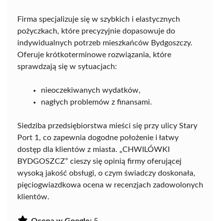
Firma specjalizuje się w szybkich i elastycznych
pożyczkach, które precyzyjnie dopasowuje do
indywidualnych potrzeb mieszkańców Bydgoszczy.
Oferuje krótkoterminowe rozwiązania, które
sprawdzają się w sytuacjach:
nieoczekiwanych wydatków,
nagłych problemów z finansami.
Siedziba przedsiębiorstwa mieści się przy ulicy Stary
Port 1, co zapewnia dogodne położenie i łatwy
dostęp dla klientów z miasta. „CHWILÓWKI
BYDGOSZCZ” cieszy się opinią firmy oferującej
wysoką jakość obsługi, o czym świadczy doskonała,
pięciogwiazdkowa ocena w recenzjach zadowolonych
klientów.