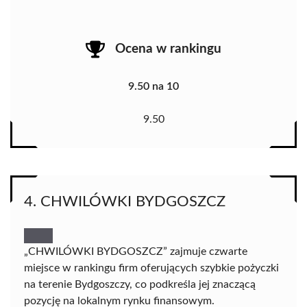
Ocena w rankingu
9.50 na 10
9.50
4. CHWILÓWKI BYDGOSZCZ
„CHWILÓWKI BYDGOSZCZ” zajmuje czwarte
miejsce w rankingu firm oferujących szybkie pożyczki
na terenie Bydgoszczy, co podkreśla jej znaczącą
pozycję na lokalnym rynku finansowym.