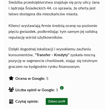
Siedziba przedsiębiorstwa znajduje się przy ulicy Jana
i Jędrzeja Śniadeckich 44, co sprawia, że oferta jest
łatwo dostępna dla mieszkańców miasta.
Klienci wystawiają firmie średnią ocenę na poziomie
pięciu gwiazdek, podkreślając tym samym jej solidną
reputację wśród użytkowników.
Dzięki dogodnej lokalizacji i wysokiemu zaufaniu
konsumentów,
"Transfer - Kredyty"
zyskała mocną
pozycję w segmencie chwilówek, stając się istotnym
graczem na bydgoskim rynku finansowym.
Ocena w Google:
5
Liczba opinii w Google:
1
Czytaj opinie:
Zobacz profil