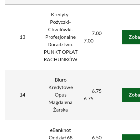
Kredyty-
Pożyczki-
Chwilówki.
7.00
13
Profesjonalne
Zoba
7.00
Doradztwo.
PUNKT OPŁAT
RACHUNKÓW
Biuro
Kredytowe
6.75
14
Opus
Zoba
6.75
Magdalena
Żarska
eBanknot
Oddział 68
6.50