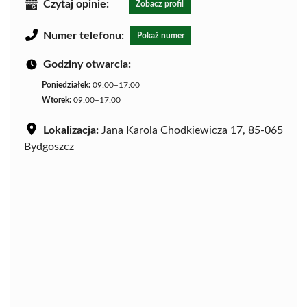
Czytaj opinie:
Zobacz profil
Numer telefonu:
Pokaż numer
Godziny otwarcia:
Poniedziałek:
09:00–17:00
Wtorek:
09:00–17:00
Lokalizacja:
Jana Karola Chodkiewicza 17, 85-065
Bydgoszcz