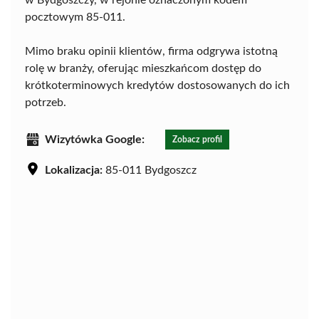
w Bydgoszczy, w rejonie oznaczonym kodem
pocztowym 85-011.
Mimo braku opinii klientów, firma odgrywa istotną
rolę w branży, oferując mieszkańcom dostęp do
krótkoterminowych kredytów dostosowanych do ich
potrzeb.
Wizytówka Google:
Zobacz profil
Lokalizacja:
85-011 Bydgoszcz