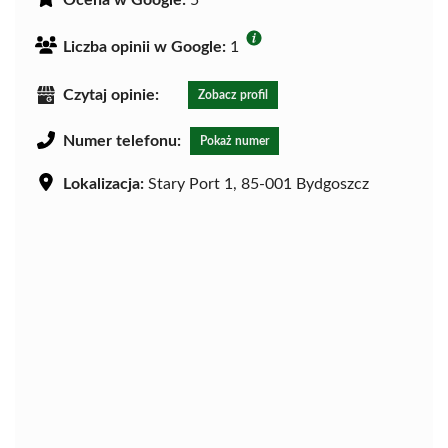
Ocena w Google:
5
Liczba opinii w Google:
1
Czytaj opinie:
Zobacz profil
Numer telefonu:
Pokaż numer
Lokalizacja:
Stary Port 1, 85-001 Bydgoszcz