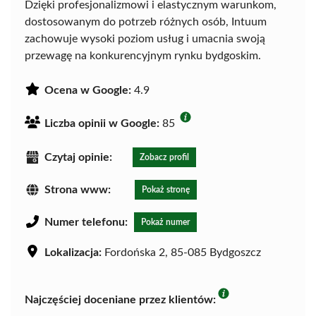
Dzięki profesjonalizmowi i elastycznym warunkom,
dostosowanym do potrzeb różnych osób, Intuum
zachowuje wysoki poziom usług i umacnia swoją
przewagę na konkurencyjnym rynku bydgoskim.
Ocena w Google:
4.9
Liczba opinii w Google:
85
Czytaj opinie:
Zobacz profil
Strona www:
Pokaż stronę
Numer telefonu:
Pokaż numer
Lokalizacja:
Fordońska 2, 85-085 Bydgoszcz
Najczęściej doceniane przez klientów: