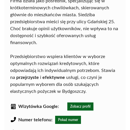
Firma działa jako pośrednik, specjalizując się w
krótkoterminowych chwilówkach, skierowanych
głównie do mieszkańców miasta. Siedziba
przedsiębiorstwa mieści się przy ulicy Gdańskiej 25.
Choć brakuje opinii użytkowników, nie wpływa to na
dostępność i szybkość oferowanych usług
finansowych.
Przedsiębiorstwo wspiera klientów w wyborze
optymalnych rozwiązań kredytowych, które
odpowiadają ich indywidualnym potrzebom. Stawia
na
przejrzyste
i
efektywne
usługi, co czyni je
popularnym wyborem dla osób szukających
elastycznych pożyczek w Bydgoszczy.
Wizytówka Google:
Zobacz profil
Numer telefonu:
Pokaż numer