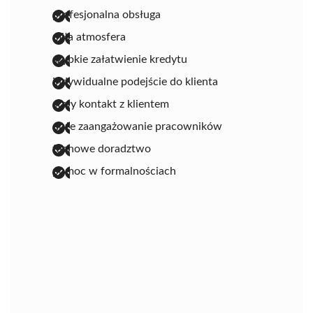
profesjonalna obsługa
miła atmosfera
szybkie załatwienie kredytu
indywidualne podejście do klienta
stały kontakt z klientem
duże zaangażowanie pracowników
fachowe doradztwo
pomoc w formalnościach