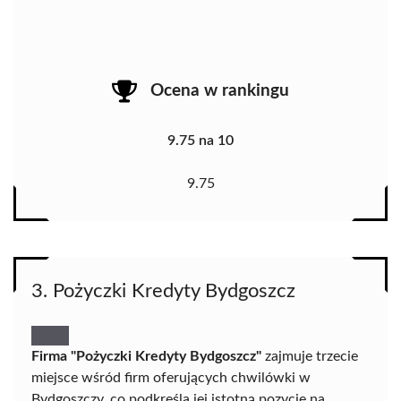
Ocena w rankingu
9.75 na 10
9.75
3. Pożyczki Kredyty Bydgoszcz
Firma "Pożyczki Kredyty Bydgoszcz"
zajmuje trzecie
miejsce wśród firm oferujących chwilówki w
Bydgoszczy, co podkreśla jej istotną pozycję na