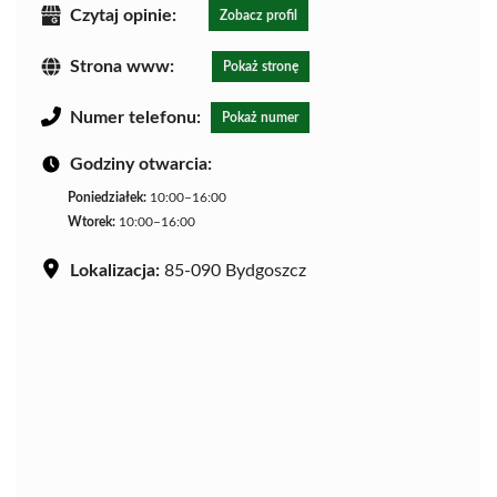
Czytaj opinie:
Zobacz profil
Strona www:
Pokaż stronę
Numer telefonu:
Pokaż numer
Godziny otwarcia:
Poniedziałek:
10:00–16:00
Wtorek:
10:00–16:00
Lokalizacja:
85-090 Bydgoszcz