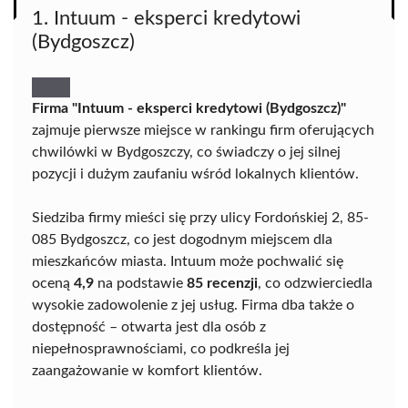
1. Intuum - eksperci kredytowi
(Bydgoszcz)
Firma "Intuum - eksperci kredytowi (Bydgoszcz)"
zajmuje pierwsze miejsce w rankingu firm oferujących
chwilówki w Bydgoszczy, co świadczy o jej silnej
pozycji i dużym zaufaniu wśród lokalnych klientów.
Siedziba firmy mieści się przy ulicy Fordońskiej 2, 85-
085 Bydgoszcz, co jest dogodnym miejscem dla
mieszkańców miasta. Intuum może pochwalić się
oceną
4,9
na podstawie
85 recenzji
, co odzwierciedla
wysokie zadowolenie z jej usług. Firma dba także o
dostępność – otwarta jest dla osób z
niepełnosprawnościami, co podkreśla jej
zaangażowanie w komfort klientów.