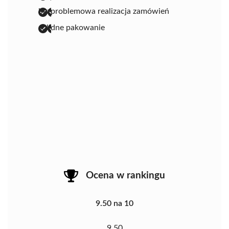
bezproblemowa realizacja zamówień
solidne pakowanie
Ocena w rankingu
9.50 na 10
9.50