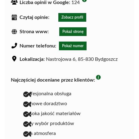
Liczba opinii w Google:
124
Czytaj opinie:
Zobacz profil
Strona www:
Pokaż stronę
Numer telefonu:
Pokaż numer
Lokalizacja:
Nastrojowa 6, 85-830 Bydgoszcz
Najczęściej doceniane przez klientów:
profesjonalna obsługa
fachowe doradztwo
wysoka jakość materiałów
duży wybór produktów
miła atmosfera