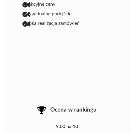
atrakcyjne ceny
indywidualne podejście
szybka realizacja zamówień
Ocena w rankingu
9.00 na 10