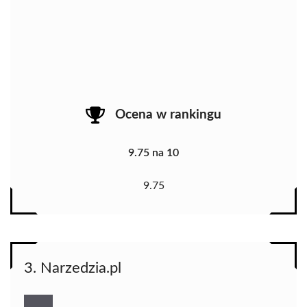
Ocena w rankingu
9.75 na 10
9.75
3. Narzedzia.pl