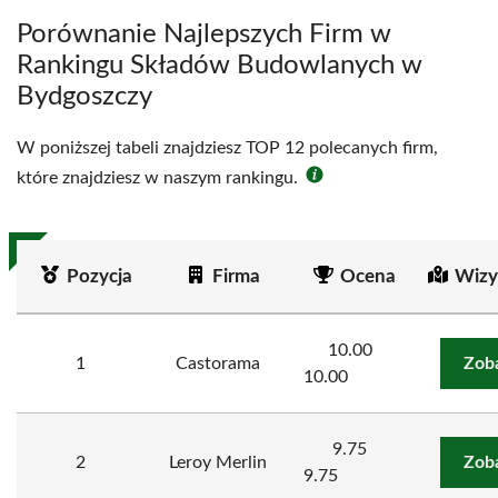
Porównanie Najlepszych Firm w
Rankingu Składów Budowlanych w
Bydgoszczy
W poniższej tabeli znajdziesz TOP 12 polecanych firm,
które znajdziesz w naszym rankingu.
Pozycja
Firma
Ocena
Wizy
10.00
1
Castorama
Zob
10.00
9.75
2
Leroy Merlin
Zob
9.75