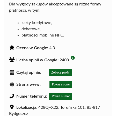
Dla wygody zakupów akceptowane są różne formy
płatności, w tym:
karty kredytowe,
debetowe,
płatności mobilne NFC.
Ocena w Google:
4.3
Liczba opinii w Google:
2408
Czytaj opinie:
Zobacz profil
Strona www:
Pokaż stronę
Numer telefonu:
Pokaż numer
Lokalizacja:
428Q+X22, Toruńska 101, 85-817
Bydgoszcz