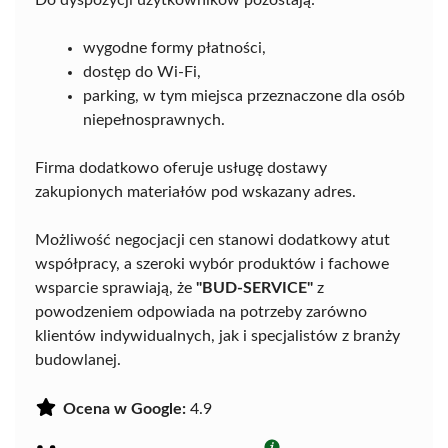
Do dyspozycji użytkowników pozostają:
wygodne formy płatności,
dostęp do Wi-Fi,
parking, w tym miejsca przeznaczone dla osób
niepełnosprawnych.
Firma dodatkowo oferuje usługę dostawy
zakupionych materiałów pod wskazany adres.
Możliwość negocjacji cen stanowi dodatkowy atut
współpracy, a szeroki wybór produktów i fachowe
wsparcie sprawiają, że
"BUD-SERVICE"
z
powodzeniem odpowiada na potrzeby zarówno
klientów indywidualnych, jak i specjalistów z branży
budowlanej.
Ocena w Google:
4.9