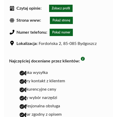
Czytaj opinie:
Zobacz profil
Strona www:
Pokaż stronę
Numer telefonu:
Pokaż numer
Lokalizacja:
Fordońska 2, 85-085 Bydgoszcz
Najczęściej doceniane przez klientów:
szybka wysyłka
dobry kontakt z klientem
konkurencyjne ceny
duży wybór narzędzi
profesjonalna obsługa
towar zgodny z opisem