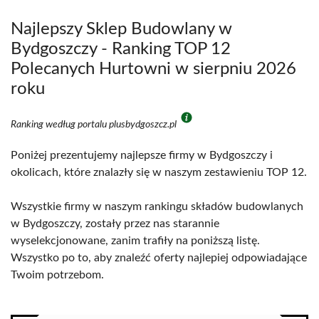
Najlepszy Sklep Budowlany w
Bydgoszczy - Ranking TOP 12
Polecanych Hurtowni w sierpniu 2026
roku
Ranking według portalu plusbydgoszcz.pl
Poniżej prezentujemy najlepsze firmy w Bydgoszczy i
okolicach, które znalazły się w naszym zestawieniu TOP 12.
Wszystkie firmy w naszym rankingu składów budowlanych
w Bydgoszczy, zostały przez nas starannie
wyselekcjonowane, zanim trafiły na poniższą listę.
Wszystko po to, aby znaleźć oferty najlepiej odpowiadające
Twoim potrzebom.