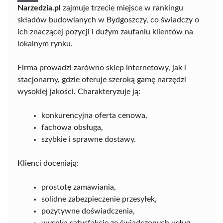
Narzedzia.pl
zajmuje trzecie miejsce w rankingu
składów budowlanych w Bydgoszczy, co świadczy o
ich znaczącej pozycji i dużym zaufaniu klientów na
lokalnym rynku.
Firma prowadzi zarówno sklep internetowy, jak i
stacjonarny, gdzie oferuje szeroką gamę narzędzi
wysokiej jakości. Charakteryzuje ją:
konkurencyjna oferta cenowa,
fachowa obsługa,
szybkie i sprawne dostawy.
Klienci doceniają:
prostotę zamawiania,
solidne zabezpieczenie przesyłek,
pozytywne doświadczenia,
wysoką satysfakcję ze świadczonych usług.