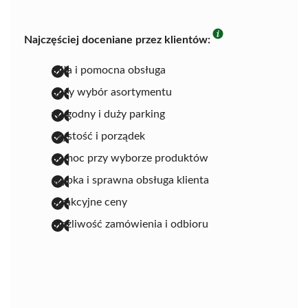
Najczęściej doceniane przez klientów:
miła i pomocna obsługa
duży wybór asortymentu
wygodny i duży parking
czystość i porządek
pomoc przy wyborze produktów
szybka i sprawna obsługa klienta
atrakcyjne ceny
możliwość zamówienia i odbioru