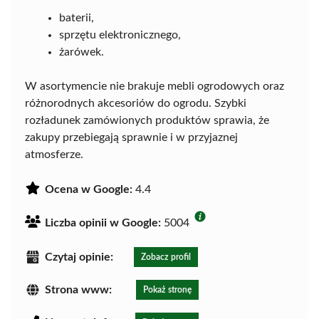
baterii,
sprzętu elektronicznego,
żarówek.
W asortymencie nie brakuje mebli ogrodowych oraz
różnorodnych akcesoriów do ogrodu. Szybki
rozładunek zamówionych produktów sprawia, że
zakupy przebiegają sprawnie i w przyjaznej
atmosferze.
Ocena w Google:
4.4
Liczba opinii w Google:
5004
Czytaj opinie:
Zobacz profil
Strona www:
Pokaż stronę