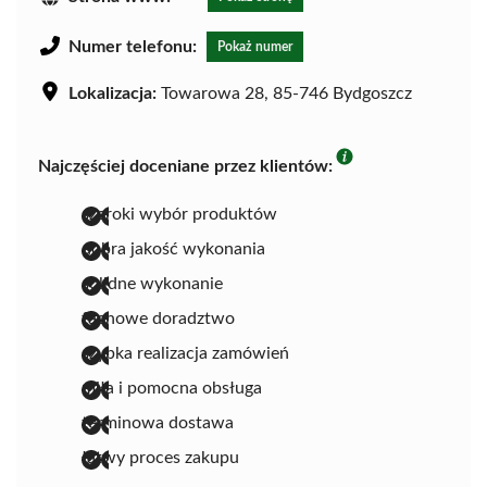
Numer telefonu:
Pokaż numer
Lokalizacja:
Towarowa 28, 85-746 Bydgoszcz
Najczęściej doceniane przez klientów:
szeroki wybór produktów
dobra jakość wykonania
solidne wykonanie
fachowe doradztwo
szybka realizacja zamówień
miła i pomocna obsługa
terminowa dostawa
łatwy proces zakupu