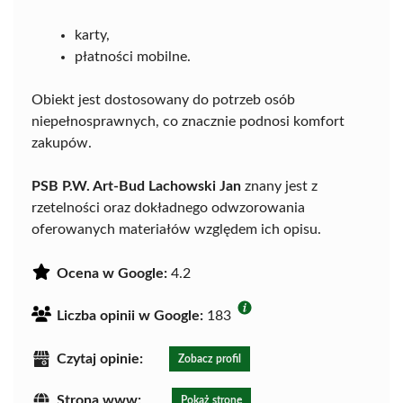
karty,
płatności mobilne.
Obiekt jest dostosowany do potrzeb osób
niepełnosprawnych, co znacznie podnosi komfort
zakupów.
PSB P.W. Art-Bud Lachowski Jan
znany jest z
rzetelności oraz dokładnego odwzorowania
oferowanych materiałów względem ich opisu.
Ocena w Google:
4.2
Liczba opinii w Google:
183
Czytaj opinie:
Zobacz profil
Strona www:
Pokaż stronę