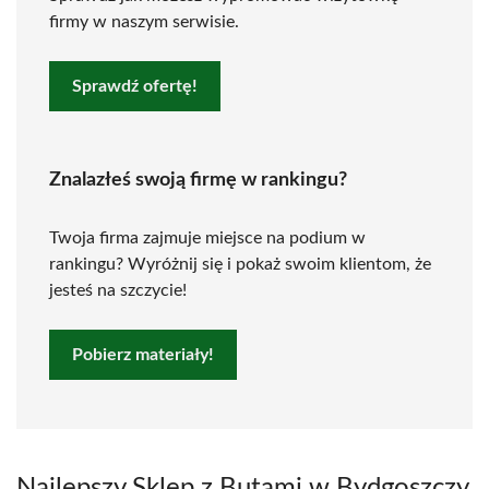
firmy w naszym serwisie.
Sprawdź ofertę!
Znalazłeś swoją firmę w rankingu?
Twoja firma zajmuje miejsce na podium w
rankingu? Wyróżnij się i pokaż swoim klientom, że
jesteś na szczycie!
Pobierz materiały!
Najlepszy Sklep z Butami w Bydgoszczy