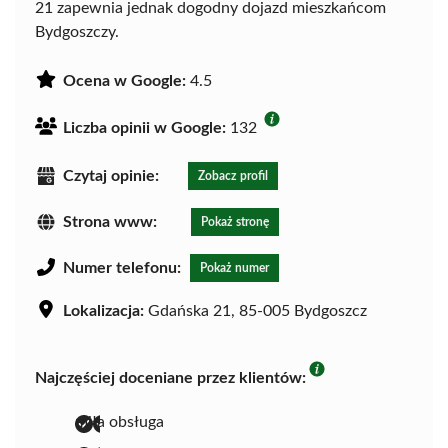
21 zapewnia jednak dogodny dojazd mieszkańcom
Bydgoszczy.
Ocena w Google:
4.5
Liczba opinii w Google:
132
Czytaj opinie:
Zobacz profil
Strona www:
Pokaż stronę
Numer telefonu:
Pokaż numer
Lokalizacja:
Gdańska 21, 85-005 Bydgoszcz
Najczęściej doceniane przez klientów:
miła obsługa