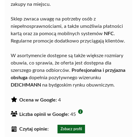
zakupy na miejscu.
Sklep zwraca uwagę na potrzeby osób z
niepełnosprawnościami, a także umożliwia płatności
kartą oraz za pomocą mobilnych systemów
NFC
.
Regularne promocje dodatkowo przyciągają klientów.
W asortymencie dostępne są także większe rozmiary
obuwia, co sprawia, że oferta jest dostępna dla
szerszego grona odbiorców.
Profesjonalna i przyjazna
obsługa
dopełnia pozytywnego wizerunku
DEICHMANN
na bydgoskim rynku obuwniczym.
Ocena w Google:
4
Liczba opinii w Google:
45
Czytaj opinie:
Zobacz profil