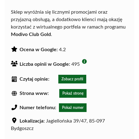
Sklep wyróżnia się licznymi promocjami oraz
przyjazną obsługą, a dodatkowo klienci mają okazję
korzystać z wirtualnego portfela w ramach programu
Modivo Club Gold
.
Ocena w Google:
4.2
Liczba opinii w Google:
495
Czytaj opinie:
Zobacz profil
Strona www:
Pokaż stronę
Numer telefonu:
Pokaż numer
Lokalizacja:
Jagiellońska 39/47, 85-097
Bydgoszcz