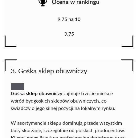
Ocena w rankingu
9.75 na 10
9.75
3. Gośka sklep obuwniczy
Gośka sklep obuwniczy
zajmuje trzecie miejsce
wśród bydgoskich sklepów obuwniczych, co
świadczy o jego silnej pozycji na lokalnym rynku.
W asortymencie sklepu dominują przede wszystkim
buty skórzane, szczególnie od polskich producentów.
Klienci mogą liczyć na profesjonalne doradztwo oraz