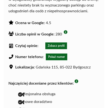
choć niestety brak tu wyznaczonego parkingu oraz
udogodnień dla osób z niepełnosprawnościami.
Ocena w Google:
4.5
Liczba opinii w Google:
280
Czytaj opinie:
Zobacz profil
Numer telefonu:
Pokaż numer
Lokalizacja:
Gdańska 115, 85-022 Bydgoszcz
Najczęściej doceniane przez klientów:
profesjonalna obsługa
fachowe doradztwo