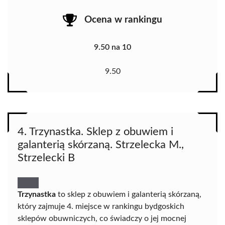
Ocena w rankingu
9.50 na 10
9.50
4. Trzynastka. Sklep z obuwiem i
galanterią skórzaną. Strzelecka M.,
Strzelecki B
Trzynastka
to sklep z obuwiem i galanterią skórzaną,
który zajmuje 4. miejsce w rankingu bydgoskich
sklepów obuwniczych, co świadczy o jej mocnej