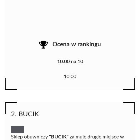
Ocena w rankingu
10.00 na 10
10.00
2. BUCIK
Sklep obuwniczy
"BUCIK"
zajmuje drugie miejsce w