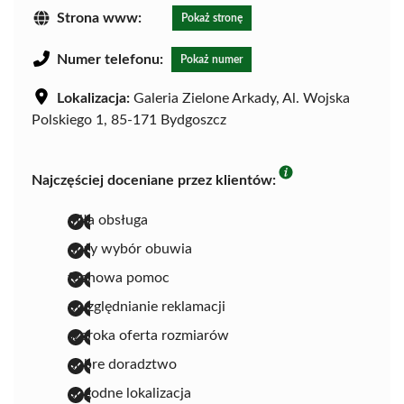
Strona www:
Pokaż stronę
Numer telefonu:
Pokaż numer
Lokalizacja:
Galeria Zielone Arkady, Al. Wojska
Polskiego 1, 85-171 Bydgoszcz
Najczęściej doceniane przez klientów:
miła obsługa
duży wybór obuwia
fachowa pomoc
uwzględnianie reklamacji
szeroka oferta rozmiarów
dobre doradztwo
dogodne lokalizacja