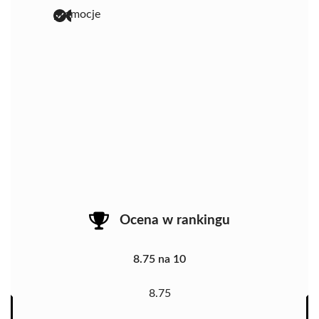
promocje
Ocena w rankingu
8.75 na 10
8.75