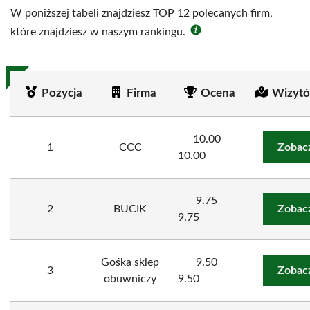
W poniższej tabeli znajdziesz TOP 12 polecanych firm,
które znajdziesz w naszym rankingu.
Pozycja
Firma
Ocena
Wizytó
10.00
1
CCC
Zobac
10.00
9.75
2
BUCIK
Zobac
9.75
Gośka sklep
9.50
3
Zobac
obuwniczy
9.50