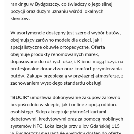
rankingu w Bydgoszczy, co świadczy o jego silnej
pozycji oraz dużym uznaniu wśród lokalnych
klientów.
W asortymencie dostępny jest szeroki wybór butów,
obejmujący zarówno modele dla dzieci, jak i
specjalistyczne obuwie ortopedyczne. Oferta
obejmuje produkty renomowanych marek,
dopasowane do różnych okazji. Klienci mogą liczyć na
profesjonalne doradztwo oraz komfort przymierzania
butów. Zakupy przebiegają w przyjaznej atmosferze, z
zachowaniem wysokiego standardu obsługi.
"BUCIK"
umożliwia dokonywanie zakupów zarówno
bezpośrednio w sklepie, jak i online z opcją odbioru
osobistego. Sklep akceptuje płatności kartami
debetowymi, kredytowymi oraz za pomocą mobilnych
systemów NFC. Lokalizacja przy ulicy Gdańskiej 115
w Bydgoszczy gwarantuje wygodny dostęp do oferty,