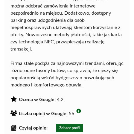
można odebrać zamówienia internetowe
bezpośrednio na miejscu. Dodatkowo, dostępny
parking oraz udogodnienia dla osób
niepełnosprawnych ułatwiają klientom korzystanie z
oferty. Nowoczesne metody płatności, takie jak karta
czy technologia NFC, przyspieszają realizację
transakcji.
Firma stale podąża za najnowszymi trendami, oferując
różnorodne fasony butów, co sprawia, że cieszy się
popularnością wśród bydgoszczan poszukujących
modnego i komfortowego obuwia.
Ocena w Google:
4.2
Liczba opinii w Google:
56
Czytaj opinie:
Zobacz profil