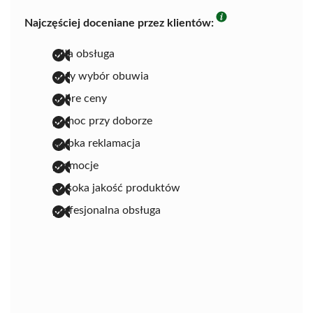
Najczęściej doceniane przez klientów:
miła obsługa
duży wybór obuwia
dobre ceny
pomoc przy doborze
szybka reklamacja
promocje
wysoka jakość produktów
profesjonalna obsługa