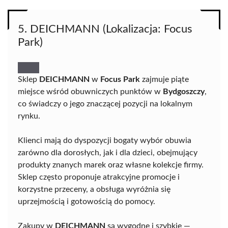
5. DEICHMANN (Lokalizacja: Focus
Park)
Sklep
DEICHMANN
w
Focus Park
zajmuje piąte
miejsce wśród obuwniczych punktów w
Bydgoszczy
,
co świadczy o jego znaczącej pozycji na lokalnym
rynku.
Klienci mają do dyspozycji bogaty wybór obuwia
zarówno dla dorosłych, jak i dla dzieci, obejmujący
produkty znanych marek oraz własne kolekcje firmy.
Sklep często proponuje atrakcyjne promocje i
korzystne przeceny, a obsługa wyróżnia się
uprzejmością i gotowością do pomocy.
Zakupy w
DEICHMANN
są wygodne i szybkie —