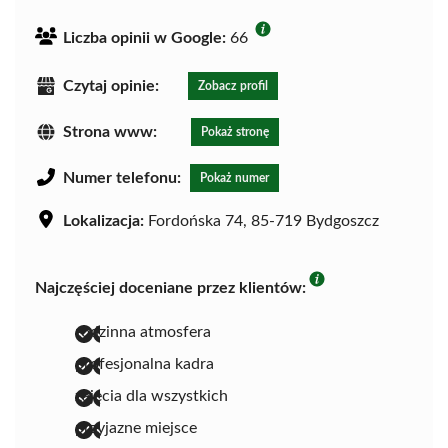
Liczba opinii w Google:
66
Czytaj opinie:
Zobacz profil
Strona www:
Pokaż stronę
Numer telefonu:
Pokaż numer
Lokalizacja:
Fordońska 74, 85-719 Bydgoszcz
Najczęściej doceniane przez klientów:
rodzinna atmosfera
profesjonalna kadra
zajęcia dla wszystkich
przyjazne miejsce