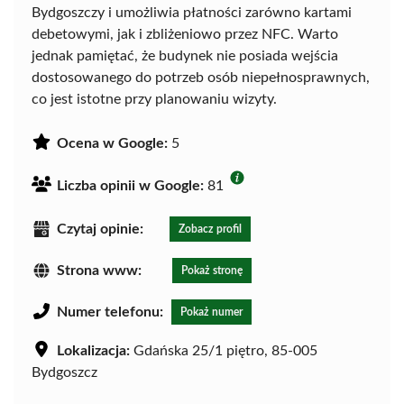
Bydgoszczy i umożliwia płatności zarówno kartami
debetowymi, jak i zbliżeniowo przez NFC. Warto
jednak pamiętać, że budynek nie posiada wejścia
dostosowanego do potrzeb osób niepełnosprawnych,
co jest istotne przy planowaniu wizyty.
Ocena w Google:
5
Liczba opinii w Google:
81
Czytaj opinie:
Zobacz profil
Strona www:
Pokaż stronę
Numer telefonu:
Pokaż numer
Lokalizacja:
Gdańska 25/1 piętro, 85-005
Bydgoszcz