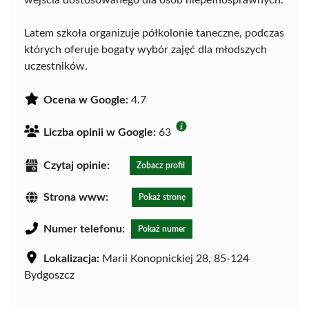
Latem szkoła organizuje półkolonie taneczne, podczas
których oferuje bogaty wybór zajęć dla młodszych
uczestników.
Ocena w Google:
4.7
Liczba opinii w Google:
63
Czytaj opinie:
Zobacz profil
Strona www:
Pokaż stronę
Numer telefonu:
Pokaż numer
Lokalizacja:
Marii Konopnickiej 28, 85-124
Bydgoszcz