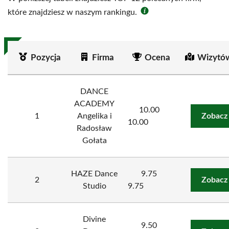
które znajdziesz w naszym rankingu.
Pozycja
Firma
Ocena
Wizytó
DANCE
ACADEMY
10.00
1
Angelika i
Zobacz
10.00
Radosław
Gołata
HAZE Dance
9.75
2
Zobacz
Studio
9.75
Divine
9.50