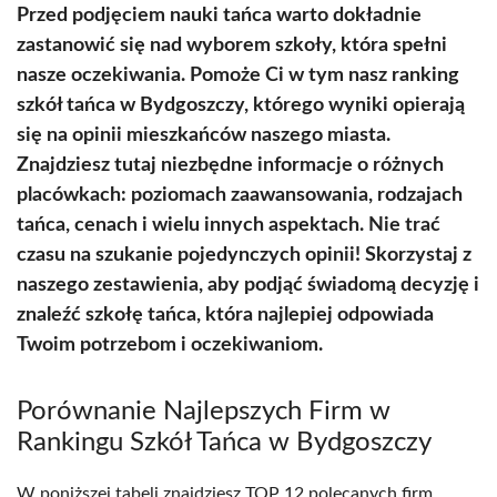
Przed podjęciem nauki tańca warto dokładnie
zastanowić się nad wyborem szkoły, która spełni
nasze oczekiwania. Pomoże Ci w tym nasz ranking
szkół tańca w Bydgoszczy, którego wyniki opierają
się na opinii mieszkańców naszego miasta.
Znajdziesz tutaj niezbędne informacje o różnych
placówkach: poziomach zaawansowania, rodzajach
tańca, cenach i wielu innych aspektach. Nie trać
czasu na szukanie pojedynczych opinii! Skorzystaj z
naszego zestawienia, aby podjąć świadomą decyzję i
znaleźć szkołę tańca, która najlepiej odpowiada
Twoim potrzebom i oczekiwaniom.
Porównanie Najlepszych Firm w
Rankingu Szkół Tańca w Bydgoszczy
W poniższej tabeli znajdziesz TOP 12 polecanych firm,