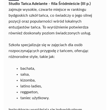
Studio Tańca Adelante - filia Śródmieście (III p.)
zajmuje wysokie, czwarte miejsce w rankingu
bydgoskich szkół tańca, co świadczy o jego silnej
pozycji oraz popularności wśród lokalnych
entuzjastów tańca. To wyróżnienie potwierdza
również doskonały poziom świadczonych usług.
Szkoła specjalizuje się w zajęciach dla osób
rozpoczynających przygodę z tańcem, oferując
różnorodne style, takie jak:
bachata,
salsa,
kizomba,
latino ladies,
reggaeton,
taniec użytkowy.
Instruktorzy wyróżniają się indywidualnym