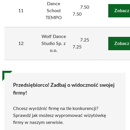
Dance
7.50
11
School
Zobacz
7.50
TEMPO
Wolf Dance
7.25
12
Studio Sp. z
Zobacz
7.25
o.o.
Przedsiębiorco! Zadbaj o widoczność swojej
firmy!
Chcesz wyróżnić firmę na tle konkurencji?
Sprawdź jak możesz wypromować wizytówkę
firmy w naszym serwisie.