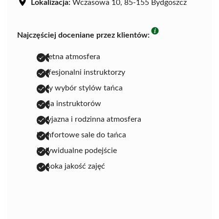
Lokalizacja:
Wczasowa 10, 85-155 Bydgoszcz
Najczęściej doceniane przez klientów:
świetna atmosfera
profesjonalni instruktorzy
duży wybór stylów tańca
pasja instruktorów
przyjazna i rodzinna atmosfera
komfortowe sale do tańca
indywidualne podejście
wysoka jakość zajęć