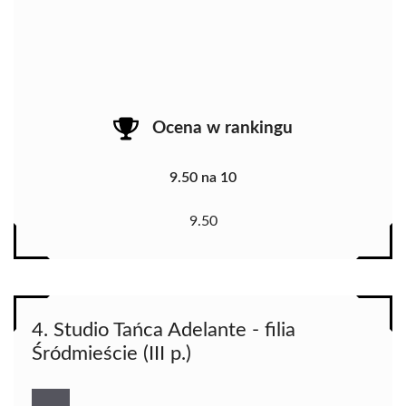
Ocena w rankingu
9.50 na 10
9.50
4. Studio Tańca Adelante - filia
Śródmieście (III p.)