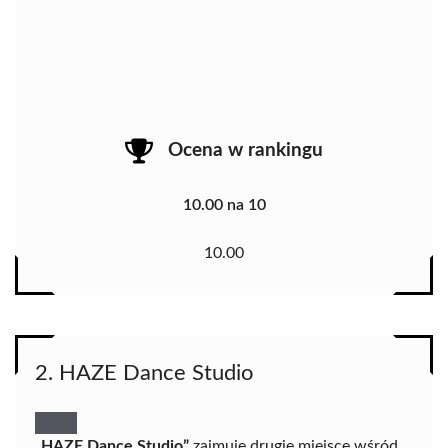
Ocena w rankingu
10.00 na 10
10.00
2. HAZE Dance Studio
„HAZE Dance Studio”
zajmuje drugie miejsce wśród