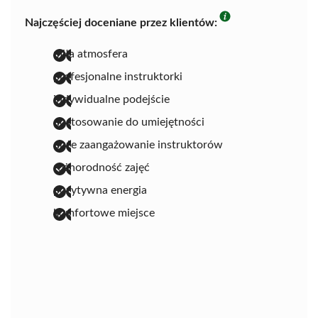
Najczęściej doceniane przez klientów:
miła atmosfera
profesjonalne instruktorki
indywidualne podejście
dostosowanie do umiejętności
duże zaangażowanie instruktorów
różnorodność zajęć
pozytywna energia
komfortowe miejsce