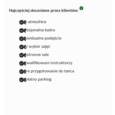
Najczęściej doceniane przez klientów:
miła atmosfera
profesjonalna kadra
indywidualne podejście
duży wybór zajęć
przestronne sale
wykwalifikowani instruktorzy
dobre przygotowanie do tańca
bezpłatny parking