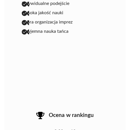
indywidualne podejście
wysoka jakość nauki
dobra organizacja imprez
przyjemna nauka tańca
Ocena w rankingu