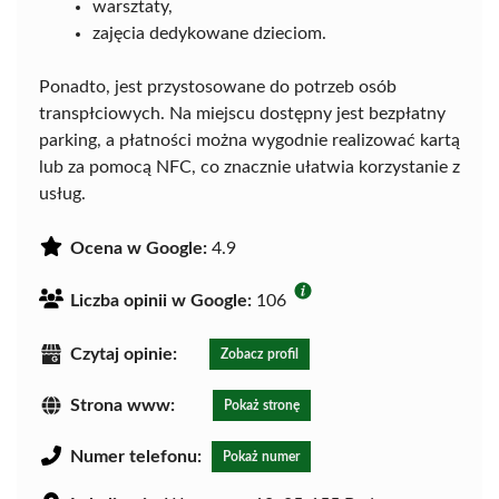
warsztaty,
zajęcia dedykowane dzieciom.
Ponadto, jest przystosowane do potrzeb osób
transpłciowych. Na miejscu dostępny jest bezpłatny
parking, a płatności można wygodnie realizować kartą
lub za pomocą NFC, co znacznie ułatwia korzystanie z
usług.
Ocena w Google:
4.9
Liczba opinii w Google:
106
Czytaj opinie:
Zobacz profil
Strona www:
Pokaż stronę
Numer telefonu:
Pokaż numer