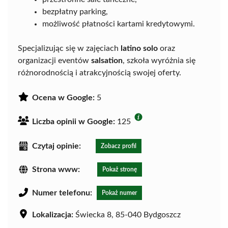
bezpłatny parking,
możliwość płatności kartami kredytowymi.
Specjalizując się w zajęciach
latino solo
oraz
organizacji eventów
salsation
, szkoła wyróżnia się
różnorodnością i atrakcyjnością swojej oferty.
Ocena w Google:
5
Liczba opinii w Google:
125
Czytaj opinie:
Zobacz profil
Strona www:
Pokaż stronę
Numer telefonu:
Pokaż numer
Lokalizacja:
Świecka 8, 85-040 Bydgoszcz