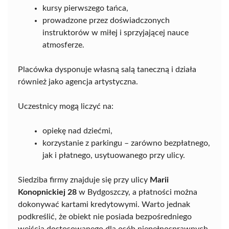
kursy pierwszego tańca,
prowadzone przez doświadczonych
instruktorów w miłej i sprzyjającej nauce
atmosferze.
Placówka dysponuje własną salą taneczną i działa
również jako agencja artystyczna.
Uczestnicy mogą liczyć na:
opiekę nad dziećmi,
korzystanie z parkingu – zarówno bezpłatnego,
jak i płatnego, usytuowanego przy ulicy.
Siedziba firmy znajduje się przy ulicy
Marii
Konopnickiej 28
w Bydgoszczy, a płatności można
dokonywać kartami kredytowymi. Warto jednak
podkreślić, że obiekt nie posiada bezpośredniego
wejścia dostosowanego dla osób niepełnosprawnych.