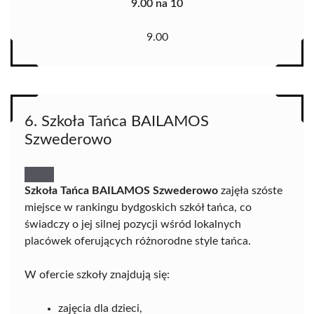
9.00 na 10
9.00
6. Szkoła Tańca BAILAMOS
Szwederowo
Szkoła Tańca BAILAMOS Szwederowo
zajęła szóste
miejsce w rankingu bydgoskich szkół tańca, co
świadczy o jej silnej pozycji wśród lokalnych
placówek oferujących różnorodne style tańca.
W ofercie szkoły znajdują się:
zajęcia dla dzieci,