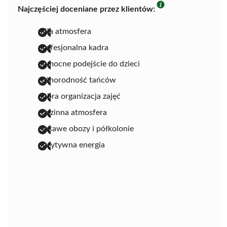
Najczęściej doceniane przez klientów:
miła atmosfera
profesjonalna kadra
pomocne podejście do dzieci
różnorodność tańców
dobra organizacja zajęć
rodzinna atmosfera
ciekawe obozy i półkolonie
pozytywna energia