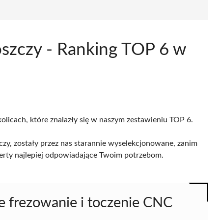
oszczy - Ranking TOP 6 w
olicach, które znalazły się w naszym zestawieniu TOP 6.
zy, zostały przez nas starannie wyselekcjonowane, zanim
 oferty najlepiej odpowiadające Twoim potrzebom.
frezowanie i toczenie CNC