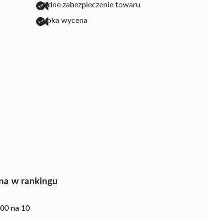
solidne zabezpieczenie towaru
szybka wycena
na w rankingu
.00 na 10