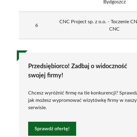
Bydgoszcz
CNC Project sp. z o.o. - Toczenie C
6
CNC
Przedsiębiorco! Zadbaj o widoczność
swojej firmy!
Chcesz wyróżnić firmę na tle konkurencji? Sprawd
jak możesz wypromować wizytówkę firmy w nasz
serwisie.
Sprawdź ofertę!