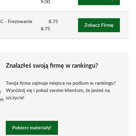
9.00
NC - Frezowanie
8.75
Zobacz Firmę
8.75
Znalazłeś swoją firmę w rankingu?
Twoja firma zajmuje miejsce na podium w rankingu?
Wyróżnij się i pokaż swoim klientom, że jesteś na
ź
szczycie!
ym
Pobierz materiały!