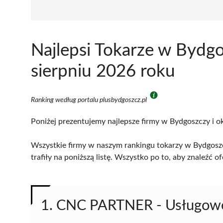
Najlepsi Tokarze w Bydg
sierpniu 2026 roku
Ranking według portalu plusbydgoszcz.pl
Poniżej prezentujemy najlepsze firmy w Bydgoszczy i ok
Wszystkie firmy w naszym rankingu tokarzy w Bydgoszc
trafiły na poniższą listę. Wszystko po to, aby znaleźć
1. CNC PARTNER - Usługowe 