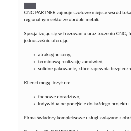
CNC PARTNER zajmuje czołowe miejsce wśród tokarz
regionalnym sektorze obróbki metali.
Specjalizując się w frezowaniu oraz toczeniu CNC, 
jednocześnie oferując:
atrakcyjne ceny,
terminową realizację zamówień,
solidne pakowanie, które zapewnia bezpiecz
Klienci mogą liczyć na:
fachowe doradztwo,
indywidualne podejście do każdego projektu.
Firma świadczy kompleksowe usługi związane z obr