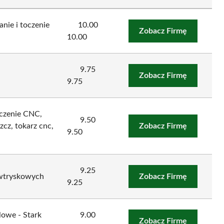
ie i toczenie
10.00
Zobacz Firmę
10.00
9.75
Zobacz Firmę
9.75
czenie CNC,
9.50
cz, tokarz cnc,
Zobacz Firmę
9.50
9.25
wtryskowych
Zobacz Firmę
9.25
lowe - Stark
9.00
Zobacz Firmę