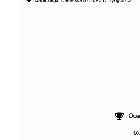
Lokalizacja:
Nakielska 89, 85-347 Bydgoszcz
Oce
10