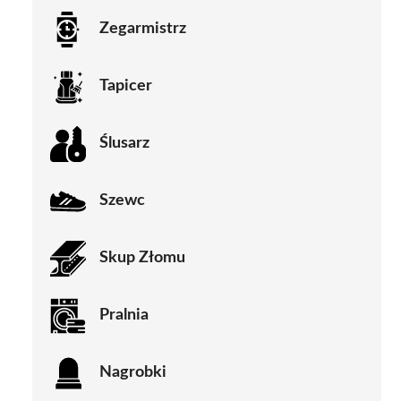
Zegarmistrz
Tapicer
Ślusarz
Szewc
Skup Złomu
Pralnia
Nagrobki