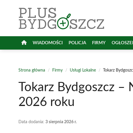
Przejdź
do
treści
WIADOMOŚCI
POLICJA
FIRMY
OGŁOSZE
Strona główna
/
Firmy
/
Usługi Lokalne
/
Tokarz Bydgoszc
Tokarz Bydgoszcz – 
2026 roku
Data dodania:
3 sierpnia 2026 r.