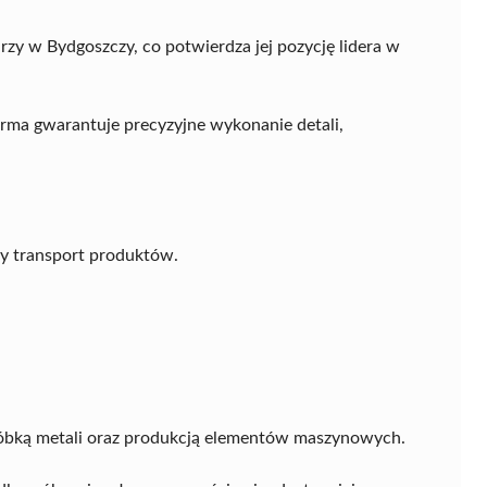
y w Bydgoszczy, co potwierdza jej pozycję lidera w
firma gwarantuje precyzyjne wykonanie detali,
ny transport produktów.
óbką metali oraz produkcją elementów maszynowych.