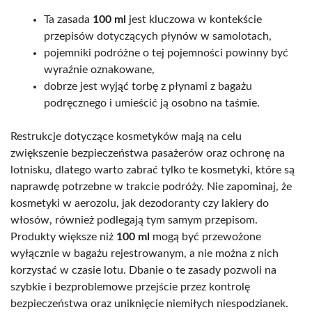
Ta zasada
100 ml
jest kluczowa w kontekście
przepisów dotyczących płynów w samolotach,
pojemniki podróżne o tej pojemności powinny być
wyraźnie oznakowane,
dobrze jest wyjąć torbę z płynami z bagażu
podręcznego i umieścić ją osobno na taśmie.
Restrukcje dotyczące kosmetyków mają na celu
zwiększenie bezpieczeństwa pasażerów oraz ochronę na
lotnisku, dlatego warto zabrać tylko te kosmetyki, które są
naprawdę potrzebne w trakcie podróży. Nie zapominaj, że
kosmetyki w aerozolu, jak dezodoranty czy lakiery do
włosów, również podlegają tym samym przepisom.
Produkty większe niż
100 ml
mogą być przewożone
wyłącznie w bagażu rejestrowanym, a nie można z nich
korzystać w czasie lotu. Dbanie o te zasady pozwoli na
szybkie i bezproblemowe przejście przez kontrolę
bezpieczeństwa oraz uniknięcie niemiłych niespodzianek.