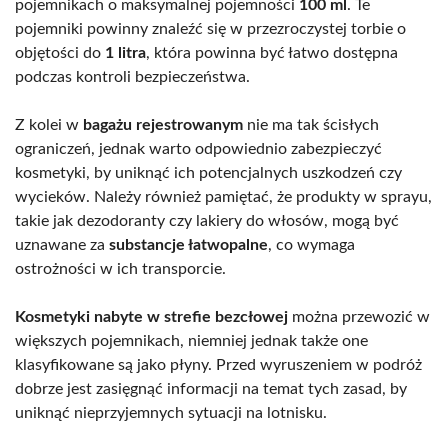
pojemnikach o maksymalnej pojemności
100 ml
. Te
pojemniki powinny znaleźć się w przezroczystej torbie o
objętości do
1 litra
, która powinna być łatwo dostępna
podczas kontroli bezpieczeństwa.
Z kolei w
bagażu rejestrowanym
nie ma tak ścisłych
ograniczeń, jednak warto odpowiednio zabezpieczyć
kosmetyki, by uniknąć ich potencjalnych uszkodzeń czy
wycieków. Należy również pamiętać, że produkty w sprayu,
takie jak dezodoranty czy lakiery do włosów, mogą być
uznawane za
substancje łatwopalne
, co wymaga
ostrożności w ich transporcie.
Kosmetyki nabyte w strefie bezcłowej
można przewozić w
większych pojemnikach, niemniej jednak także one
klasyfikowane są jako płyny. Przed wyruszeniem w podróż
dobrze jest zasięgnąć informacji na temat tych zasad, by
uniknąć nieprzyjemnych sytuacji na lotnisku.