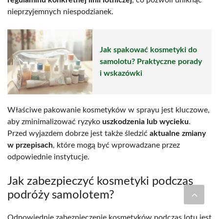
nieprzyjemnych niespodzianek.
Jak spakować kosmetyki do
samolotu? Praktyczne porady
i wskazówki
Właściwe pakowanie kosmetyków w sprayu jest kluczowe,
aby zminimalizować ryzyko
uszkodzenia lub wycieku
.
Przed wyjazdem dobrze jest także śledzić
aktualne zmiany
w przepisach
, które mogą być wprowadzane przez
odpowiednie instytucje.
Jak zabezpieczyć kosmetyki podczas
podróży samolotem?
Odpowiednie zabezpieczenie kosmetyków podczas lotu jest