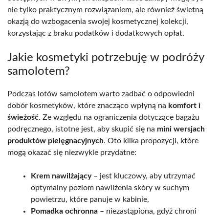
nie tylko praktycznym rozwiązaniem, ale również świetną
okazją do wzbogacenia swojej kosmetycznej kolekcji,
korzystając z braku podatków i dodatkowych opłat.
Jakie kosmetyki potrzebuję w podróży
samolotem?
Podczas lotów samolotem warto zadbać o odpowiedni
dobór kosmetyków, które znacząco wpłyną na
komfort i
świeżość
. Ze względu na ograniczenia dotyczące bagażu
podręcznego, istotne jest, aby skupić się na
mini wersjach
produktów pielęgnacyjnych
. Oto kilka propozycji, które
mogą okazać się niezwykle przydatne:
Krem nawilżający
– jest kluczowy, aby utrzymać
optymalny poziom nawilżenia skóry w suchym
powietrzu, które panuje w kabinie,
Pomadka ochronna
– niezastąpiona, gdyż chroni