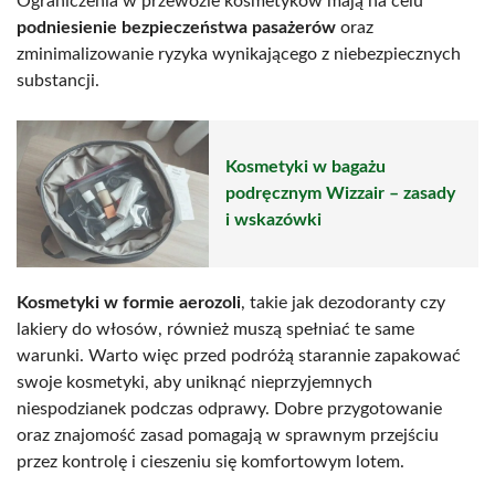
Ograniczenia w przewozie kosmetyków mają na celu
podniesienie bezpieczeństwa pasażerów
oraz
zminimalizowanie ryzyka wynikającego z niebezpiecznych
substancji.
Kosmetyki w bagażu
podręcznym Wizzair – zasady
i wskazówki
Kosmetyki w formie aerozoli
, takie jak dezodoranty czy
lakiery do włosów, również muszą spełniać te same
warunki. Warto więc przed podróżą starannie zapakować
swoje kosmetyki, aby uniknąć nieprzyjemnych
niespodzianek podczas odprawy. Dobre przygotowanie
oraz znajomość zasad pomagają w sprawnym przejściu
przez kontrolę i cieszeniu się komfortowym lotem.