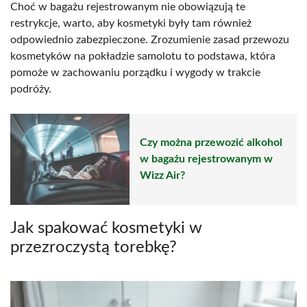
Choć w bagażu rejestrowanym nie obowiązują te
restrykcje, warto, aby kosmetyki były tam również
odpowiednio zabezpieczone. Zrozumienie zasad przewozu
kosmetyków na pokładzie samolotu to podstawa, która
pomoże w zachowaniu porządku i wygody w trakcie
podróży.
Czy można przewozić alkohol
w bagażu rejestrowanym w
Wizz Air?
Jak spakować kosmetyki w
przezroczystą torebkę?