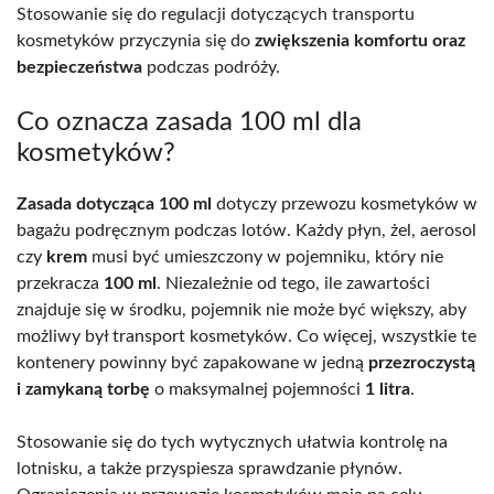
Stosowanie się do regulacji dotyczących transportu
kosmetyków przyczynia się do
zwiększenia komfortu oraz
bezpieczeństwa
podczas podróży.
Co oznacza zasada 100 ml dla
kosmetyków?
Zasada dotycząca 100 ml
dotyczy przewozu kosmetyków w
bagażu podręcznym podczas lotów. Każdy płyn, żel, aerosol
czy
krem
musi być umieszczony w pojemniku, który nie
przekracza
100 ml
. Niezależnie od tego, ile zawartości
znajduje się w środku, pojemnik nie może być większy, aby
możliwy był transport kosmetyków. Co więcej, wszystkie te
kontenery powinny być zapakowane w jedną
przezroczystą
i zamykaną torbę
o maksymalnej pojemności
1 litra
.
Stosowanie się do tych wytycznych ułatwia kontrolę na
lotnisku, a także przyspiesza sprawdzanie płynów.