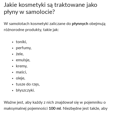
Jakie kosmetyki są traktowane jako
płyny w samolocie?
W samolotach kosmetyki zaliczane do
płynnych
obejmują
różnorodne produkty, takie jak:
toniki,
perfumy,
żele,
emulsje,
kremy,
maści,
oleje,
tusze do rzęs,
błyszczyki.
Ważne jest, aby każdy z nich znajdował się w pojemniku o
maksymalnej pojemności
100 ml
. Niezbędne jest także, aby