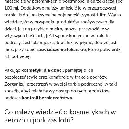
mieścić się w pojemnikach o pojemności nieprzekraczającej
100 ml
. Dodatkowo należy umieścić je w przezroczystej
torbie, której maksymalna pojemność wynosi
1 litr
. Warto
wiedzieć, że w przypadku produktów spożywczych dla
dzieci, jak na przykład
mleko
, można przewozić je w
większych ilościach, jeśli są one konieczne w trakcie
podróży. Jeśli planujesz zabrać leki w płynie, dobrze jest
mieć przy sobie
zaświadczenie lekarskie
, które potwierdzi
ich potrzebę.
Pakując
kosmetyki dla dzieci
, pamiętaj o ich
bezpieczeństwie oraz komforcie w trakcie podróży.
Zorganizuj przestrzeń w swojej torbie podręcznej w taki
sposób, abyś miała łatwy dostęp do tych produktów
podczas
kontroli bezpieczeństwa
.
Co należy wiedzieć o kosmetykach w
aerozolu podczas lotu?