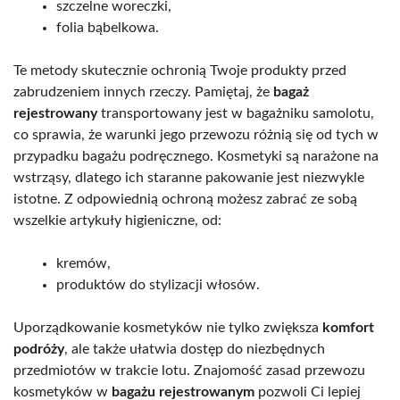
szczelne woreczki,
folia bąbelkowa.
Te metody skutecznie ochronią Twoje produkty przed
zabrudzeniem innych rzeczy. Pamiętaj, że
bagaż
rejestrowany
transportowany jest w bagażniku samolotu,
co sprawia, że warunki jego przewozu różnią się od tych w
przypadku bagażu podręcznego. Kosmetyki są narażone na
wstrząsy, dlatego ich staranne pakowanie jest niezwykle
istotne. Z odpowiednią ochroną możesz zabrać ze sobą
wszelkie artykuły higieniczne, od:
kremów,
produktów do stylizacji włosów.
Uporządkowanie kosmetyków nie tylko zwiększa
komfort
podróży
, ale także ułatwia dostęp do niezbędnych
przedmiotów w trakcie lotu. Znajomość zasad przewozu
kosmetyków w
bagażu rejestrowanym
pozwoli Ci lepiej