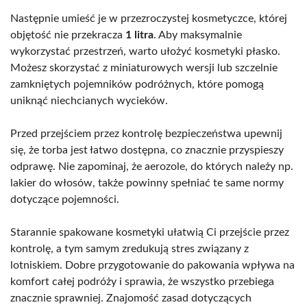
Następnie umieść je w przezroczystej kosmetyczce, której
objętość nie przekracza
1 litra
. Aby maksymalnie
wykorzystać przestrzeń, warto ułożyć kosmetyki płasko.
Możesz skorzystać z miniaturowych wersji lub szczelnie
zamkniętych pojemników podróżnych, które pomogą
uniknąć niechcianych wycieków.
Przed przejściem przez kontrolę bezpieczeństwa upewnij
się, że torba jest łatwo dostępna, co znacznie przyspieszy
odprawę. Nie zapominaj, że aerozole, do których należy np.
lakier do włosów, także powinny spełniać te same normy
dotyczące pojemności.
Starannie spakowane kosmetyki ułatwią Ci przejście przez
kontrolę, a tym samym zredukują stres związany z
lotniskiem. Dobre przygotowanie do pakowania wpływa na
komfort całej podróży i sprawia, że wszystko przebiega
znacznie sprawniej. Znajomość zasad dotyczących