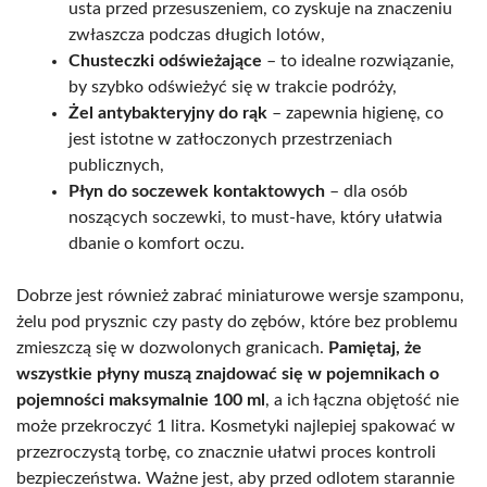
usta przed przesuszeniem, co zyskuje na znaczeniu
zwłaszcza podczas długich lotów,
Chusteczki odświeżające
– to idealne rozwiązanie,
by szybko odświeżyć się w trakcie podróży,
Żel antybakteryjny do rąk
– zapewnia higienę, co
jest istotne w zatłoczonych przestrzeniach
publicznych,
Płyn do soczewek kontaktowych
– dla osób
noszących soczewki, to must-have, który ułatwia
dbanie o komfort oczu.
Dobrze jest również zabrać miniaturowe wersje szamponu,
żelu pod prysznic czy pasty do zębów, które bez problemu
zmieszczą się w dozwolonych granicach.
Pamiętaj, że
wszystkie płyny muszą znajdować się w pojemnikach o
pojemności maksymalnie 100 ml
, a ich łączna objętość nie
może przekroczyć 1 litra. Kosmetyki najlepiej spakować w
przezroczystą torbę, co znacznie ułatwi proces kontroli
bezpieczeństwa. Ważne jest, aby przed odlotem starannie