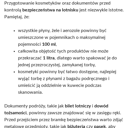
Przygotowanie kosmetyków oraz dokumentów przed
kontrolą
bezpieczeństwa na lotnisku
jest niezwykle istotne.
Pamiętaj, że:
wszystkie płyny, żele i aerozole powinny być
umieszczone w pojemnikach o maksymalnej
pojemności
100 ml
,
całkowita objętość tych produktów nie może
przekraczać
1 litra
, dlatego warto spakować je do
jednej przezroczystej, zamykanej torby,
kosmetyki powinny być łatwo dostępne, najlepiej
wyjąć torbę z płynami z bagażu podręcznego i
umieścić ją oddzielnie w kuwecie podczas
skanowania.
Dokumenty podróży, takie jak
bilet lotniczy
i
dowód
tożsamości
, powinny zawsze znajdować się w zasięgu ręki.
Przed przejściem przez bramkę bezpieczeństwa warto zdjąć
metalowe przedmioty, takie jak
biżuteria
czy
pasek
, aby