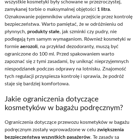
wszystkie kosmetyki były schowane w przezroczystej,
zamykanej torbie o maksymalnej objętości
1 litra
.
Oznakowanie pojemników ułatwia przejście przez kontrolę
bezpieczeństwa. Warto pamiętać, że w odróżnieniu od
płynnych,
produkty stałe
, jak szminki czy pudry, nie
podlegają tym samym wymaganiom. Również kosmetyki w
formie
aerozoli
, na przykład dezodoranty, muszą być
ograniczone do 100 ml. Przed spakowaniem warto
zapoznać się z tymi zasadami, by uniknąć nieprzyjemnych
niespodzianek podczas odprawy na lotnisku. Znajomość
tych regulacji przyspiesza kontrolę i sprawia, że podróż
staje się bardziej komfortowa.
Jakie ograniczenia dotyczące
kosmetyków w bagażu podręcznym?
Ograniczenia dotyczące przewozu kosmetyków w bagażu
podręcznym zostały wprowadzone w celu
zwiększenia
bezpieczeństwa wszystkich pasażerów
. Te zasady są