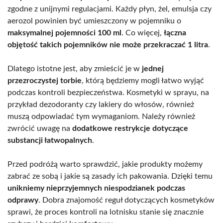
zgodne z unijnymi regulacjami. Każdy płyn, żel, emulsja czy
aerozol powinien być umieszczony w pojemniku o
maksymalnej pojemności 100 ml
. Co więcej,
łączna
objętość takich pojemników nie może przekraczać 1 litra
.
Dlatego istotne jest, aby zmieścić je w
jednej
przezroczystej torbie
, którą będziemy mogli łatwo wyjąć
podczas kontroli bezpieczeństwa. Kosmetyki w sprayu, na
przykład dezodoranty czy lakiery do włosów, również
muszą odpowiadać tym wymaganiom. Należy również
zwrócić uwagę na
dodatkowe restrykcje dotyczące
substancji łatwopalnych
.
Przed podróżą warto sprawdzić, jakie produkty możemy
zabrać ze sobą i jakie są zasady ich pakowania. Dzięki temu
unikniemy nieprzyjemnych niespodzianek podczas
odprawy
. Dobra znajomość reguł dotyczących kosmetyków
sprawi, że proces kontroli na lotnisku stanie się znacznie