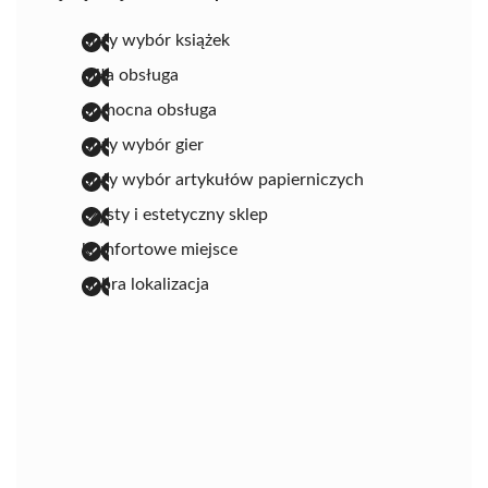
duży wybór książek
miła obsługa
pomocna obsługa
duży wybór gier
duży wybór artykułów papierniczych
czysty i estetyczny sklep
komfortowe miejsce
dobra lokalizacja