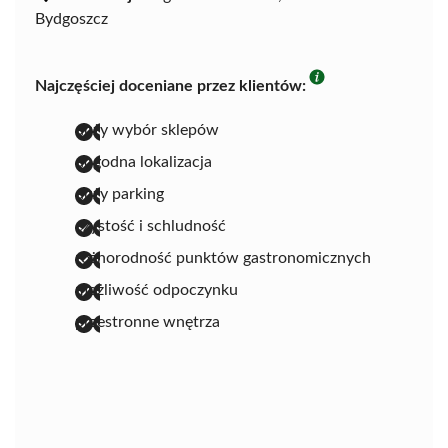
Bydgoszcz
Najczęściej doceniane przez klientów:
duży wybór sklepów
dogodna lokalizacja
duży parking
czystość i schludność
różnorodność punktów gastronomicznych
możliwość odpoczynku
przestronne wnętrza