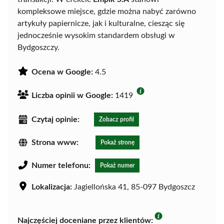
kompleksowe miejsce, gdzie można nabyć zarówno
artykuły papiernicze, jak i kulturalne, ciesząc się
jednocześnie wysokim standardem obsługi w
Bydgoszczy.
Ocena w Google:
4.5
Liczba opinii w Google:
1419
Czytaj opinie:
Zobacz profil
Strona www:
Pokaż stronę
Numer telefonu:
Pokaż numer
Lokalizacja:
Jagiellońska 41, 85-097 Bydgoszcz
Najczęściej doceniane przez klientów: