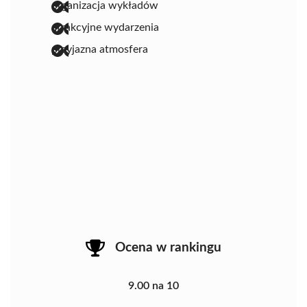
organizacja wykładów
atrakcyjne wydarzenia
przyjazna atmosfera
Ocena w rankingu
9.00 na 10