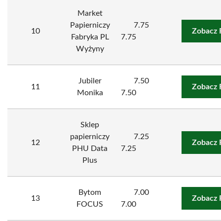
Market
Papierniczy
7.75
10
Zobacz 
Fabryka PL
7.75
Wyżyny
Jubiler
7.50
11
Zobacz 
Monika
7.50
Sklep
papierniczy
7.25
12
Zobacz 
PHU Data
7.25
Plus
Bytom
7.00
13
Zobacz 
FOCUS
7.00