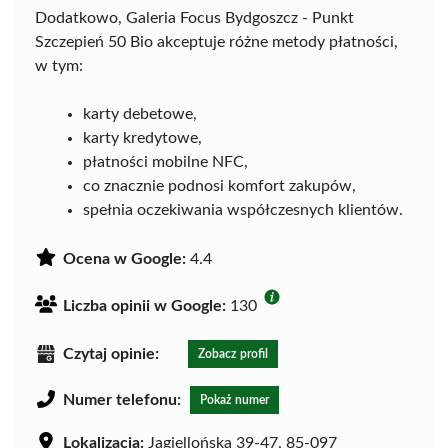
Dodatkowo, Galeria Focus Bydgoszcz - Punkt
Szczepień 50 Bio akceptuje różne metody płatności,
w tym:
karty debetowe,
karty kredytowe,
płatności mobilne NFC,
co znacznie podnosi komfort zakupów,
spełnia oczekiwania współczesnych klientów.
Ocena w Google:
4.4
Liczba opinii w Google:
130
Czytaj opinie:
Zobacz profil
Numer telefonu:
Pokaż numer
Lokalizacja:
Jagiellońska 39-47, 85-097