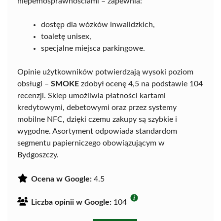
niepełnosprawnościami – zapewnia:
dostęp dla wózków inwalidzkich,
toaletę unisex,
specjalne miejsca parkingowe.
Opinie użytkowników potwierdzają wysoki poziom
obsługi –
SMOKE
zdobył ocenę 4,5 na podstawie 104
recenzji. Sklep umożliwia płatności kartami
kredytowymi, debetowymi oraz przez systemy
mobilne NFC, dzięki czemu zakupy są szybkie i
wygodne. Asortyment odpowiada standardom
segmentu papierniczego obowiązującym w
Bydgoszczy.
Ocena w Google:
4.5
Liczba opinii w Google:
104