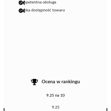
kompetentna obsługa
szybka dostępność towaru
Ocena w rankingu
9.25 na 10
9.25