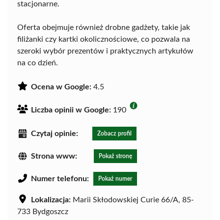
stacjonarne.
Oferta obejmuje również drobne gadżety, takie jak
filiżanki czy kartki okolicznościowe, co pozwala na
szeroki wybór prezentów i praktycznych artykułów
na co dzień.
Ocena w Google:
4.5
Liczba opinii w Google:
190
Czytaj opinie:
Zobacz profil
Strona www:
Pokaż stronę
Numer telefonu:
Pokaż numer
Lokalizacja:
Marii Skłodowskiej Curie 66/A, 85-
733 Bydgoszcz