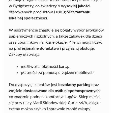
zajmuje drugie miejsce wśród sklepów papierniczych
w Bydgoszczy, co świadczy o
wysokiej jakości
oferowanych produktów i usług oraz
zaufaniu
lokalnej społeczności
.
W asortymencie znajduje się bogaty wybór artykułów
papierniczych i szkolnych, a także zabawek dla dzieci
oraz upominków na różne okazje. Klienci mogą liczyć
na
profesjonalne doradztwo
i
przyjazną obsługę
.
Zakupy ułatwiają:
możliwości płatności kartą,
płatności za pomocą urządzeń mobilnych.
Do dyspozycji klientów jest
bezpłatny parking
oraz
wejście dostosowane dla osób niepełnosprawnych
,
co znacznie podnosi komfort zakupów. Sklep mieści
się przy ulicy Marii Skłodowskiej-Curie 66/A, dzięki
czemu można szybko i sprawnie zrobić zakupy