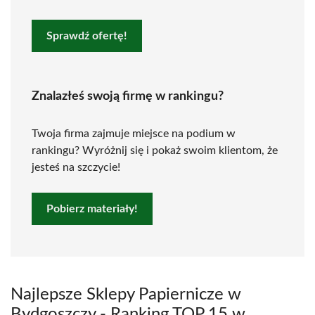
Sprawdź ofertę!
Znalazłeś swoją firmę w rankingu?
Twoja firma zajmuje miejsce na podium w
rankingu? Wyróżnij się i pokaż swoim klientom, że
jesteś na szczycie!
Pobierz materiały!
Najlepsze Sklepy Papiernicze w
Bydgoszczy - Ranking TOP 15 w