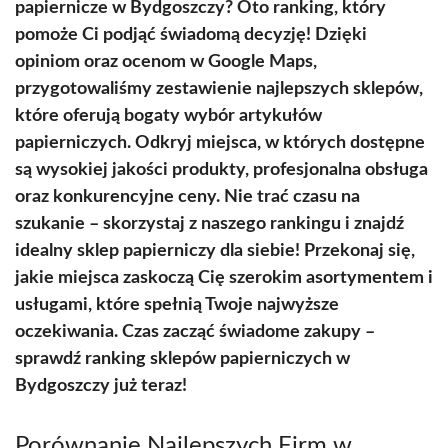
papiernicze w Bydgoszczy? Oto ranking, który
pomoże Ci podjąć świadomą decyzję! Dzięki
opiniom oraz ocenom w Google Maps,
przygotowaliśmy zestawienie najlepszych sklepów,
które oferują bogaty wybór artykułów
papierniczych. Odkryj miejsca, w których dostępne
są wysokiej jakości produkty, profesjonalna obsługa
oraz konkurencyjne ceny. Nie trać czasu na
szukanie – skorzystaj z naszego rankingu i znajdź
idealny sklep papierniczy dla siebie! Przekonaj się,
jakie miejsca zaskoczą Cię szerokim asortymentem i
usługami, które spełnią Twoje najwyższe
oczekiwania. Czas zacząć świadome zakupy –
sprawdź ranking sklepów papierniczych w
Bydgoszczy już teraz!
Porównanie Najlepszych Firm w