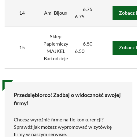
6.75
14
Ami Bijoux
Zobacz 
6.75
Sklep
Papierniczy
6.50
15
Zobacz 
MAJKEL
6.50
Bartodzieje
Przedsiębiorco! Zadbaj o widoczność swojej
firmy!
Chcesz wyróżnić firmę na tle konkurencji?
Sprawdź jak możesz wypromować wizytówkę
firmy w naszym serwisie.