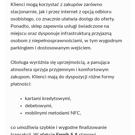
Klienci mogą korzystać z zakupów zarówno
stacjonarnie, jak i przez internet z opcją odbioru
osobistego, co znacznie ułatwia dostęp do oferty.
Ponadto, sklep zapewnia usługi świadczone na
miejscu oraz dysponuje infrastrukturą przyjazną
osobom z niepełnosprawnościami, w tym wygodnym
parkingiem i dostosowanym wejściem.
Obsługa wyróżnia się uprzejmością, a panująca
atmosfera sprzyja przyjemnym i komfortowym
zakupom. Klienci mają do dyspozycji różne formy
płatności:
kartami kredytowymi,
debetowymi,
mobilnymi metodami NFC,
co umożliwia szybkie i wygodne finalizowanie
transakcji. W efekcie
Empik S.A
stanowi