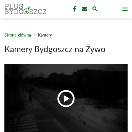
Przejdź
M
do
treści
Strona główna
/
Kamery
Kamery Bydgoszcz na Żywo