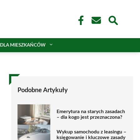
DLA MIESZKAŃCÓW
Podobne Artykuły
Emerytura na starych zasadach
– dla kogo jest przeznaczona?
Wykup samochodu z leasingu –
księgowanie i kluczowe zasady