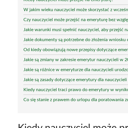
W jakim wieku nauczyciel może skorzystać z wcześn
Czy nauczyciel może przejść na emeryturę bez wzgl
Jakie warunki musi spełnić nauczyciel, aby przejść 
Jakie dokumenty są potrzebne do złożenia wniosku 
Od kiedy obowiązują nowe przepisy dotyczące emery
Jakie są zmiany w zakresie emerytur nauczycieli w 
Jakie są różnice w emeryturze dla nauczycieli urodz
Jakie są zasady dotyczące emerytury dla nauczycieli
Kiedy nauczyciel traci prawo do emerytury w wyniku
Co się stanie z prawem do urlopu dla poratowania z