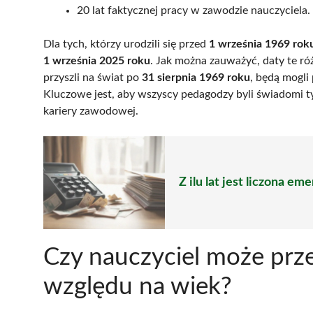
20 lat faktycznej pracy w zawodzie nauczyciela.
Dla tych, którzy urodzili się przed
1 września 1969 rok
1 września 2025 roku
. Jak można zauważyć, daty te róż
przyszli na świat po
31 sierpnia 1969 roku
, będą mogli
Kluczowe jest, aby wszyscy pedagodzy byli świadomi ty
kariery zawodowej.
Z ilu lat jest liczona e
Czy nauczyciel może prz
względu na wiek?