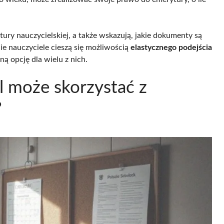
ury nauczycielskiej, a także wskazują, jakie dokumenty są
e nauczyciele cieszą się możliwością
elastycznego podejścia
ą opcję dla wielu z nich.
l może skorzystać z
?