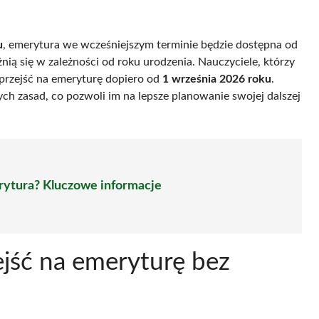
u
, emerytura we wcześniejszym terminie będzie dostępna od
nią się w zależności od roku urodzenia. Nauczyciele, którzy
 przejść na emeryturę dopiero od
1 września 2026 roku
.
ch zasad, co pozwoli im na lepsze planowanie swojej dalszej
merytura? Kluczowe informacje
ejść na emeryturę bez