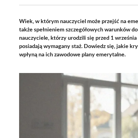
Wiek, w którym nauczyciel może przejść na emery
także spełnieniem szczegółowych warunków doty
nauczyciele, którzy urodzili się przed 1 września 
posiadają wymagany staż. Dowiedz się, jakie kry
wpłyną na ich zawodowe plany emerytalne.