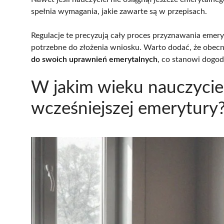
spełnia wymagania, jakie zawarte są w przepisach.
Regulacje te precyzują cały proces przyznawania emeryt
potrzebne do złożenia wniosku. Warto dodać, że obecni
do swoich uprawnień emerytalnych
, co stanowi dogodn
W jakim wieku nauczycie
wcześniejszej emerytury