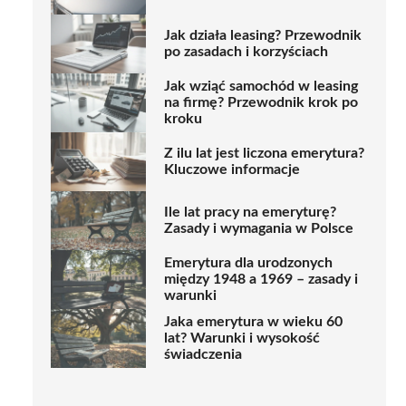
Jak działa leasing? Przewodnik
po zasadach i korzyściach
Jak wziąć samochód w leasing
na firmę? Przewodnik krok po
kroku
Z ilu lat jest liczona emerytura?
Kluczowe informacje
Ile lat pracy na emeryturę?
Zasady i wymagania w Polsce
Emerytura dla urodzonych
między 1948 a 1969 – zasady i
warunki
Jaka emerytura w wieku 60
lat? Warunki i wysokość
świadczenia