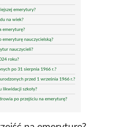
iejszej emerytury?
ędu na wiek?
na emeryturę?
o emeryturę nauczycielską?
tur nauczycieli?
2024 roku?
onych po 31 sierpnia 1966 r.?
 urodzonych przed 1 września 1966 r.?
 likwidacji szkoły?
drowia po przejściu na emeryturę?