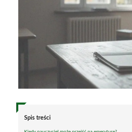
Spis treści
Kiedy nauczyciel może przejść na emeryturę?