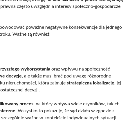
a prawna często uwzględnia interesy społeczno-gospodarcze,
by spowodować poważne negatywne konsekwencje dla jednego
kroku. Ważne są również:
rzyszłego wykorzystania
oraz wpływu na społeczność
we decyzje
, ale także musi brać pod uwagę różnorodne
ku nieruchomości, która zajmuje
strategiczną lokalizację
, jej
ostatecznej decyzji.
likowany proces
, na który wpływa wiele czynników, takich
ołeczne
. Wszystko to pokazuje, że sąd działa w zgodzie z
st szczególnie ważne w kontekście indywidualnych sytuacji