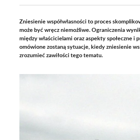
Zniesienie współwłasności to proces skompliko
może być wręcz niemożliwe. Ograniczenia wyni
między właścicielami oraz aspekty społeczne i 
omówione zostaną sytuacje, kiedy zniesienie wsp
zrozumieć zawiłości tego tematu.