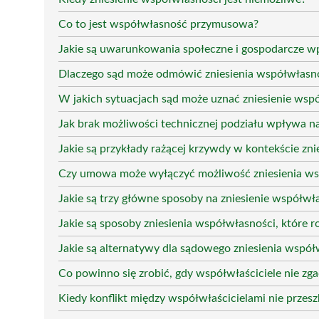
Co to jest współwłasność przymusowa?
Jakie są uwarunkowania społeczne i gospodarcze w
Dlaczego sąd może odmówić zniesienia współwłasn
W jakich sytuacjach sąd może uznać zniesienie wsp
Jak brak możliwości technicznej podziału wpływa n
Jakie są przykłady rażącej krzywdy w kontekście zn
Czy umowa może wyłączyć możliwość zniesienia ws
Jakie są trzy główne sposoby na zniesienie współwł
Jakie są sposoby zniesienia współwłasności, które 
Jakie są alternatywy dla sądowego zniesienia współ
Co powinno się zrobić, gdy współwłaściciele nie zga
Kiedy konflikt między współwłaścicielami nie przes