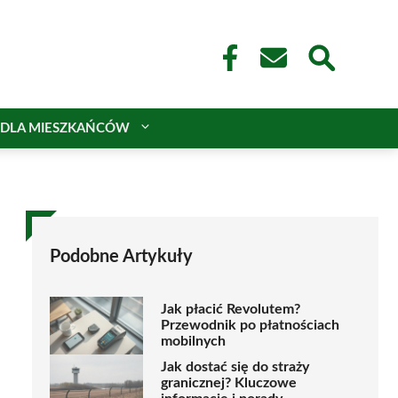
DLA MIESZKAŃCÓW
Podobne Artykuły
Jak płacić Revolutem?
Przewodnik po płatnościach
mobilnych
Jak dostać się do straży
granicznej? Kluczowe