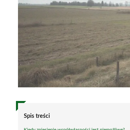
Spis treści
Kiedy zniesienie współwłasności jest niemożliwe?