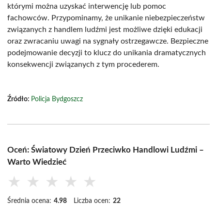
którymi można uzyskać interwencję lub pomoc
fachowców. Przypominamy, że unikanie niebezpieczeństw
związanych z handlem ludźmi jest możliwe dzięki edukacji
oraz zwracaniu uwagi na sygnały ostrzegawcze. Bezpieczne
podejmowanie decyzji to klucz do unikania dramatycznych
konsekwencji związanych z tym procederem.
Źródło:
Policja Bydgoszcz
Oceń: Światowy Dzień Przeciwko Handlowi Ludźmi –
Warto Wiedzieć
★
★
★
★
★
Średnia ocena:
4.98
Liczba ocen:
22