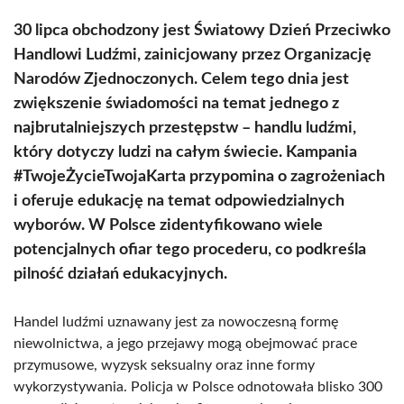
30 lipca obchodzony jest Światowy Dzień Przeciwko
Handlowi Ludźmi, zainicjowany przez Organizację
Narodów Zjednoczonych. Celem tego dnia jest
zwiększenie świadomości na temat jednego z
najbrutalniejszych przestępstw – handlu ludźmi,
który dotyczy ludzi na całym świecie. Kampania
#TwojeŻycieTwojaKarta przypomina o zagrożeniach
i oferuje edukację na temat odpowiedzialnych
wyborów. W Polsce zidentyfikowano wiele
potencjalnych ofiar tego procederu, co podkreśla
pilność działań edukacyjnych.
Handel ludźmi uznawany jest za nowoczesną formę
niewolnictwa, a jego przejawy mogą obejmować prace
przymusowe, wyzysk seksualny oraz inne formy
wykorzystywania. Policja w Polsce odnotowała blisko 300