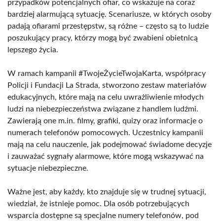
przypadków potencjalnych ofiar, co wskazuje na coraz
bardziej alarmującą sytuację. Scenariusze, w których osoby
padają ofiarami przestępstw, są różne – często są to ludzie
poszukujący pracy, którzy mogą być zwabieni obietnicą
lepszego życia.
W ramach kampanii #TwojeŻycieTwojaKarta, współpracy
Policji i Fundacji La Strada, stworzono zestaw materiałów
edukacyjnych, które mają na celu uwrażliwienie młodych
ludzi na niebezpieczeństwa związane z handlem ludźmi.
Zawierają one m.in. filmy, grafiki, quizy oraz informacje o
numerach telefonów pomocowych. Uczestnicy kampanii
mają na celu nauczenie, jak podejmować świadome decyzje
i zauważać sygnały alarmowe, które mogą wskazywać na
sytuacje niebezpieczne.
Ważne jest, aby każdy, kto znajduje się w trudnej sytuacji,
wiedział, że istnieje pomoc. Dla osób potrzebujących
wsparcia dostępne są specjalne numery telefonów, pod