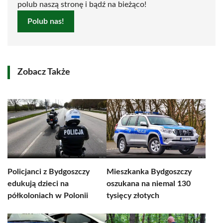
polub naszą stronę i bądź na bieżąco!
Polub nas!
Zobacz Także
Policjanci z Bydgoszczy
Mieszkanka Bydgoszczy
edukują dzieci na
oszukana na niemal 130
półkoloniach w Polonii
tysięcy złotych