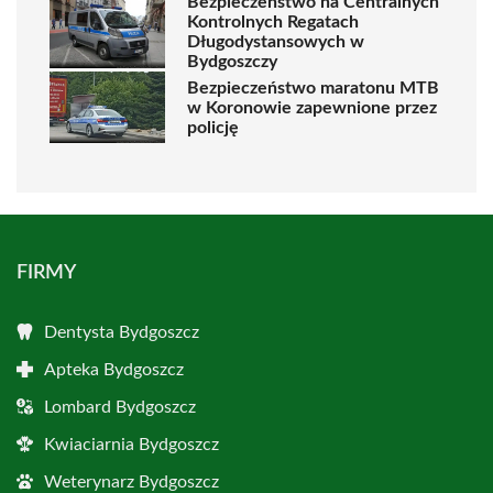
Bezpieczeństwo na Centralnych
Kontrolnych Regatach
Długodystansowych w
Bydgoszczy
Bezpieczeństwo maratonu MTB
w Koronowie zapewnione przez
policję
FIRMY
Dentysta Bydgoszcz
Apteka Bydgoszcz
Lombard Bydgoszcz
Kwiaciarnia Bydgoszcz
Weterynarz Bydgoszcz