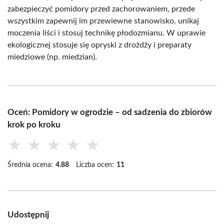
zabezpieczyć pomidory przed zachorowaniem, przede
wszystkim zapewnij im przewiewne stanowisko, unikaj
moczenia liści i stosuj technikę płodozmianu. W uprawie
ekologicznej stosuje się opryski z drożdży i preparaty
miedziowe (np. miedzian).
Oceń: Pomidory w ogrodzie – od sadzenia do zbiorów
krok po kroku
★
★
★
★
★
Średnia ocena:
4.88
Liczba ocen:
11
Udostępnij