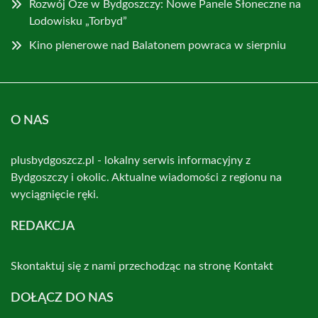
Rozwój Oze w Bydgoszczy: Nowe Panele Słoneczne na
Lodowisku „Torbyd”
Kino plenerowe nad Balatonem powraca w sierpniu
O NAS
plusbydgoszcz.pl - lokalny serwis informacyjny z
Bydgoszczy i okolic. Aktualne wiadomości z regionu na
wyciągnięcie ręki.
REDAKCJA
Skontaktuj się z nami przechodząc na stronę
Kontakt
DOŁĄCZ DO NAS