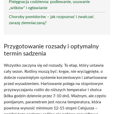
Pielęgnacja codzienna: podlewanie, usuwanie
„wilków” i ogławianie
Choroby pomidorów – jak rozpoznać i zwalczać
zarazę ziemniaczaną?
Przygotowanie rozsady i optymalny
termin sadzenia
Wszystko zaczyna się od rozsady. To etap, który ustawia
cały sezon. Rośliny muszą być: krępe, nie wyciągnięte, o
dobrze rozwiniętym systemie korzeniowym i zahartowane
przed wysadzeniem. Hartowanie polega na stopniowym
przyzwyczajaniu roślin do niższych temperatur i słońca
(kilka godzin dziennie przez 7-10 dni). Ważnym, ale często
pomijanym, parametrem jest nocna temperatura, która
powinna wynosić minimum 12-15 stopni Celsjusza –