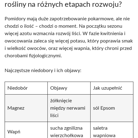
rośliny na różnych etapach rozwoju?
Pomidory mają duże zapotrzebowanie pokarmowe, ale nie
chodzi o ilość – chodzi o moment. Na początku sezonu
więcej azotu wzmacnia rozwój liści. W fazie kwitnienia i
owocowania zaleca się więcej potasu, który poprawia smak
i wielkość owoców, oraz więcej wapnia, który chroni przed
chorobami fizjologicznymi.
Najczęstsze niedobory i ich objawy:
Niedobór
Objawy
Jak uzupełnić
żółknięcie
Magnez
między nerwami
sól Epsom
liści
sucha zgnilizna
saletra
Wapń
wierzchołkowa
wapniowa