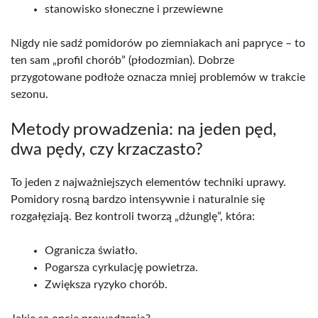
stanowisko słoneczne i przewiewne
Nigdy nie sadź pomidorów po ziemniakach ani papryce – to
ten sam „profil chorób” (płodozmian). Dobrze
przygotowane podłoże oznacza mniej problemów w trakcie
sezonu.
Metody prowadzenia: na jeden pęd,
dwa pędy, czy krzaczasto?
To jeden z najważniejszych elementów techniki uprawy.
Pomidory rosną bardzo intensywnie i naturalnie się
rozgałęziają. Bez kontroli tworzą „dżunglę”, która:
Ogranicza światło.
Pogarsza cyrkulację powietrza.
Zwiększa ryzyko chorób.