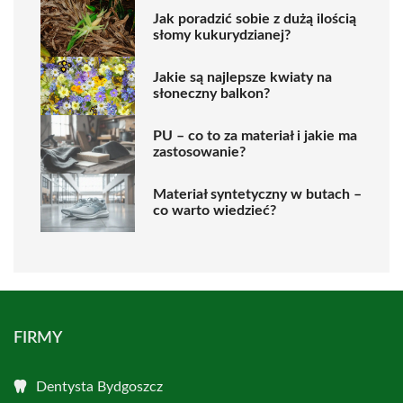
Jak poradzić sobie z dużą ilością
słomy kukurydzianej?
Jakie są najlepsze kwiaty na
słoneczny balkon?
PU – co to za materiał i jakie ma
zastosowanie?
Materiał syntetyczny w butach –
co warto wiedzieć?
FIRMY
Dentysta Bydgoszcz