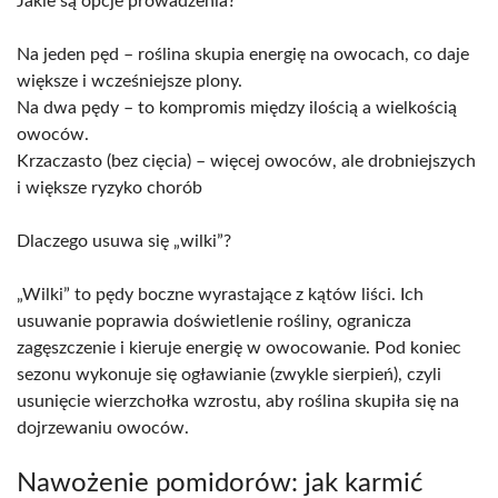
Jakie są opcje prowadzenia?
Na jeden pęd – roślina skupia energię na owocach, co daje
większe i wcześniejsze plony.
Na dwa pędy – to kompromis między ilością a wielkością
owoców.
Krzaczasto (bez cięcia) – więcej owoców, ale drobniejszych
i większe ryzyko chorób
Dlaczego usuwa się „wilki”?
„Wilki” to pędy boczne wyrastające z kątów liści. Ich
usuwanie poprawia doświetlenie rośliny, ogranicza
zagęszczenie i kieruje energię w owocowanie. Pod koniec
sezonu wykonuje się ogławianie (zwykle sierpień), czyli
usunięcie wierzchołka wzrostu, aby roślina skupiła się na
dojrzewaniu owoców.
Nawożenie pomidorów: jak karmić