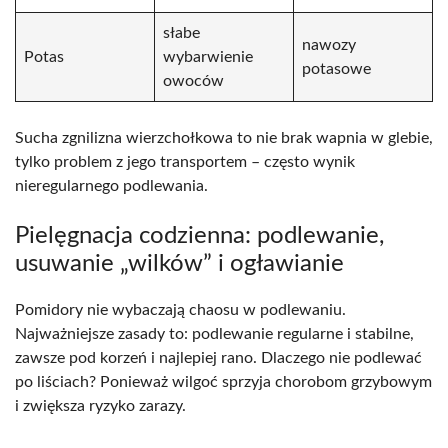
słabe
nawozy
Potas
wybarwienie
potasowe
owoców
Sucha zgnilizna wierzchołkowa to nie brak wapnia w glebie,
tylko problem z jego transportem – często wynik
nieregularnego podlewania.
Pielęgnacja codzienna: podlewanie,
usuwanie „wilków” i ogławianie
Pomidory nie wybaczają chaosu w podlewaniu.
Najważniejsze zasady to: podlewanie regularne i stabilne,
zawsze pod korzeń i najlepiej rano. Dlaczego nie podlewać
po liściach? Ponieważ wilgoć sprzyja chorobom grzybowym
i zwiększa ryzyko zarazy.