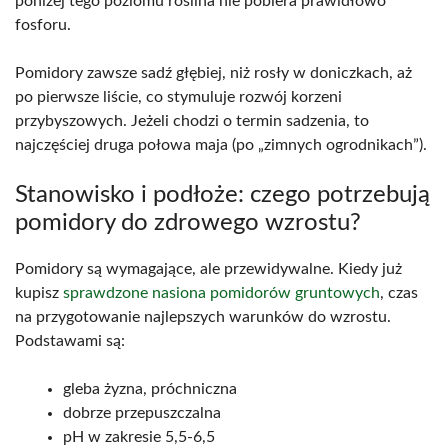
poniżej tego poziomu roślina nie pobiera prawidłowo
fosforu.
Pomidory zawsze sadź głębiej, niż rosły w doniczkach, aż
po pierwsze liście, co stymuluje rozwój korzeni
przybyszowych. Jeżeli chodzi o termin sadzenia, to
najczęściej druga połowa maja (po „zimnych ogrodnikach”).
Stanowisko i podłoże: czego potrzebują
pomidory do zdrowego wzrostu?
Pomidory są wymagające, ale przewidywalne. Kiedy już
kupisz
sprawdzone nasiona pomidorów gruntowych
, czas
na przygotowanie najlepszych warunków do wzrostu.
Podstawami są:
gleba żyzna, próchniczna
dobrze przepuszczalna
pH w zakresie 5,5-6,5