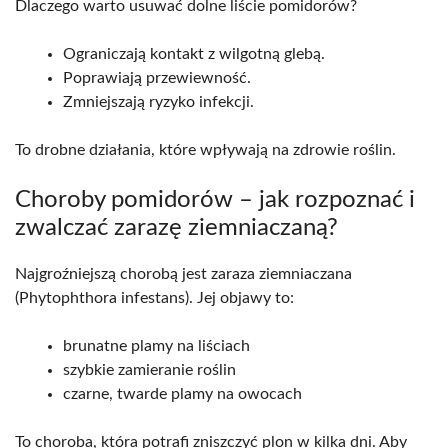
Dlaczego warto usuwać dolne liście pomidorów?
Ograniczają kontakt z wilgotną glebą.
Poprawiają przewiewność.
Zmniejszają ryzyko infekcji.
To drobne działania, które wpływają na zdrowie roślin.
Choroby pomidorów – jak rozpoznać i
zwalczać zarazę ziemniaczaną?
Najgroźniejszą chorobą jest zaraza ziemniaczana
(Phytophthora infestans). Jej objawy to:
brunatne plamy na liściach
szybkie zamieranie roślin
czarne, twarde plamy na owocach
To choroba, która potrafi zniszczyć plon w kilka dni. Aby