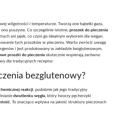
ej wilgotności i temperaturze. Tworzą one bąbelki gazu,
ię ono puszyste. Co szczególnie istotne,
proszek do pieczenia
ych ani jajek, co czyni go idealnym wyborem dla wegan.
sowanie tych proszków w pieczeniu. Warto zwrócić uwagę
alergenów i jest produkowany w zakładzie bezglutenowym.
we proszki do pieczenia
skutecznie wspierają zarówno
wy dla tradycyjnych receptur.
eczenia bezglutenowy?
chemicznej reakcji
, podobnie jak jego tradycyjny
lnianie
dwutlenku węgla
, który tworzy pęcherzyki
stość
. To znacząco wpływa na jakość struktury pieczonych