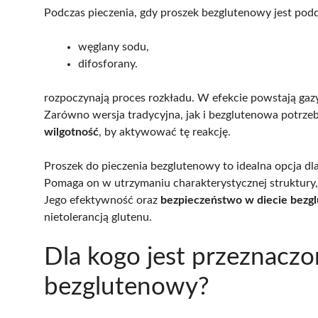
Podczas pieczenia, gdy proszek bezglutenowy jest podd
węglany sodu,
difosforany.
rozpoczynają proces rozkładu. W efekcie powstają gazy,
Zarówno wersja tradycyjna, jak i bezglutenowa potrz
wilgotność
, by aktywować tę reakcję.
Proszek do pieczenia bezglutenowy to idealna opcja d
Pomaga on w utrzymaniu charakterystycznej struktury,
Jego efektywność oraz
bezpieczeństwo w diecie bezg
nietolerancją glutenu.
Dla kogo jest przeznaczo
bezglutenowy?