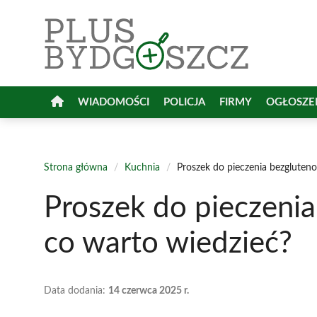
Przejdź
do
treści
WIADOMOŚCI
POLICJA
FIRMY
OGŁOSZE
Strona główna
/
Kuchnia
/
Proszek do pieczenia bezgluteno
Proszek do pieczenia
co warto wiedzieć?
Data dodania:
14 czerwca 2025 r.