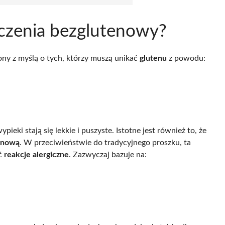
eczenia bezglutenowy?
ny z myślą o tych, którzy muszą unikać
glutenu
z powodu:
pieki stają się lekkie i puszyste. Istotne jest również to, że
tenową
. W przeciwieństwie do tradycyjnego proszku, ta
ać
reakcje alergiczne
. Zazwyczaj bazuje na: