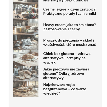
alternatywy bezglutenowe
Crème légere – czym zastąpić?
Praktyczne porady i zamienniki
Heavy cream jaka to śmietana?
Zastosowanie i cechy
Proszek do pieczenia – skład i
właściwości, które musisz znać
Chleb bez glutenu – zdrowa
alternatywa i przepisy na
wypieki
Jakie pieczywo nie zawiera
glutenu? Odkryj zdrowe
alternatywy
Najzdrowsza mąka
bezglutenowa – co warto
wiedzieć?