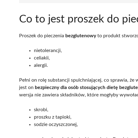
Co to jest proszek do pi
Proszek do pieczenia
bezglutenowy
to produkt stworzo
nietolerancji,
celiakii,
alergii.
Pełni on rolę substancji spulchniającej, co sprawia, że wy
jest on
bezpieczny dla osób stosujących dietę bezglu
wersja nie zawiera składników, które mogłyby wywoł
skrobi,
proszku z tapioki,
sodzie oczyszczonej,