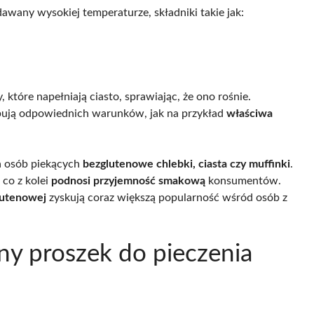
awany wysokiej temperaturze, składniki takie jak:
 które napełniają ciasto, sprawiając, że ono rośnie.
ebują odpowiednich warunków, jak na przykład
właściwa
la osób piekących
bezglutenowe chlebki, ciasta czy muffinki
.
 co z kolei
podnosi przyjemność smakową
konsumentów.
lutenowej
zyskują coraz większą popularność wśród osób z
ny proszek do pieczenia