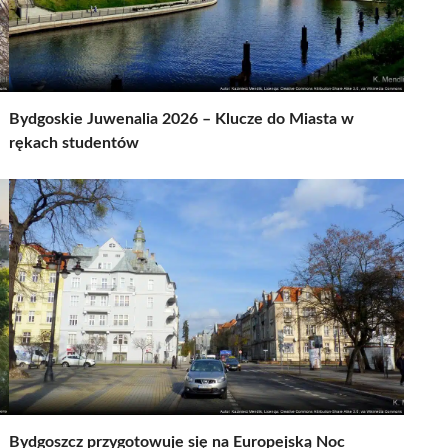
Bydgoskie Juwenalia 2026 – Klucze do Miasta w
rękach studentów
Bydgoszcz przygotowuje się na Europejską Noc