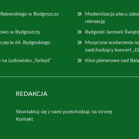
a Rejewskiego w Bydgoszczy
Modernizacja placu zaba
rekreację
rowo w Bydgoszczy
Bydgoski Jarmark Świąt
częcie 64. Bydgoskiego
Muzyczne wydarzenia na 
nadchodzący koncert „D
 na Lodowisku „Torbyd”
Kino plenerowe nad Bal
REDAKCJA
Skontaktuj się z nami przechodząc na stronę
Kontakt