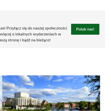
sze! Przyłącz się do naszej społeczności
Polub nas!
 więcej o lokalnych wydarzeniach w
aszą stronę i bądź na bieżąco!