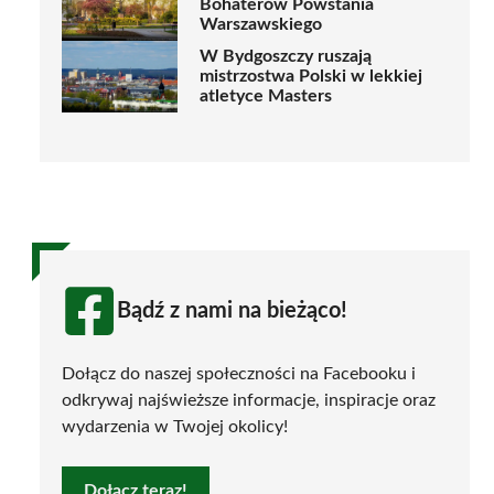
Bohaterów Powstania
Warszawskiego
W Bydgoszczy ruszają
mistrzostwa Polski w lekkiej
atletyce Masters
Bądź z nami na bieżąco!
Dołącz do naszej społeczności na Facebooku i
odkrywaj najświeższe informacje, inspiracje oraz
wydarzenia w Twojej okolicy!
Dołącz teraz!