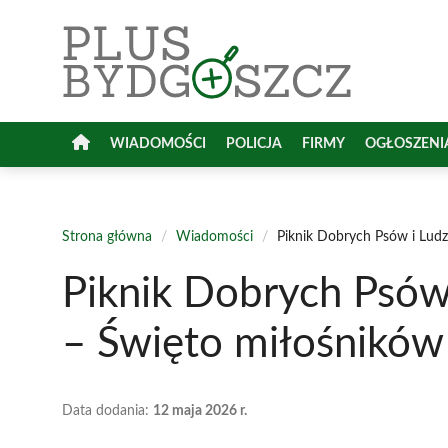
Przejdź
do
treści
WIADOMOŚCI
POLICJA
FIRMY
OGŁOSZENI
Strona główna
/
Wiadomości
/
Piknik Dobrych Psów i Ludz
Piknik Dobrych Psów
– Święto miłośników
Data dodania:
12 maja 2026 r.