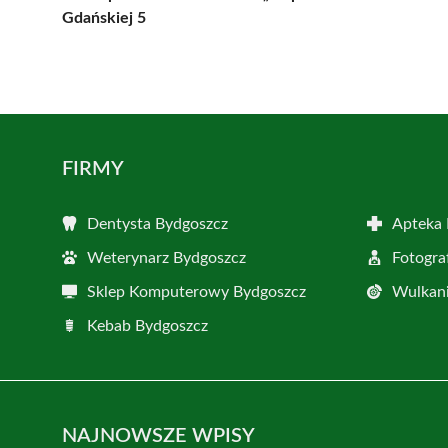
Gdańskiej 5
FIRMY
Dentysta Bydgoszcz
Apteka 
Weterynarz Bydgoszcz
Fotogra
Sklep Komputerowy Bydgoszcz
Wulkani
Kebab Bydgoszcz
NAJNOWSZE WPISY