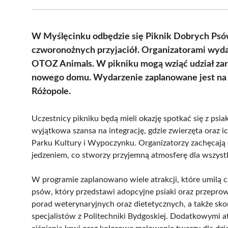
W Myślęcinku odbędzie się Piknik Dobrych Psów 
czworonożnych przyjaciół. Organizatorami wydar
OTOZ Animals. W pikniku mogą wziąć udział zar
nowego domu. Wydarzenie zaplanowane jest na 1
Różopole.
Uczestnicy pikniku będą mieli okazję spotkać się z psia
wyjątkowa szansa na integrację, gdzie zwierzęta oraz 
Parku Kultury i Wypoczynku. Organizatorzy zachęcają
jedzeniem, co stworzy przyjemną atmosferę dla wszyst
W programie zaplanowano wiele atrakcji, które umilą c
psów, który przedstawi adopcyjne psiaki oraz przeprow
porad weterynaryjnych oraz dietetycznych, a także sk
specjalistów z Politechniki Bydgoskiej. Dodatkowymi a