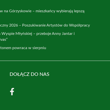
w na Górzyskowie – mieszkańcy wybierają lepszą
eczny 2026 – Poszukiwanie Artystów do Współpracy
Wyspie Młyńskiej – przeboje Anny Jantar i
ivas”
atonem powraca w sierpniu
DOŁĄCZ DO NAS