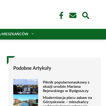
A MIESZKAŃCÓW
Podobne Artykuły
Piknik popularnonaukowy z
okazji urodzin Mariana
Rejewskiego w Bydgoszczy
Modernizacja placu zabaw na
Górzyskowie – mieszkańcy