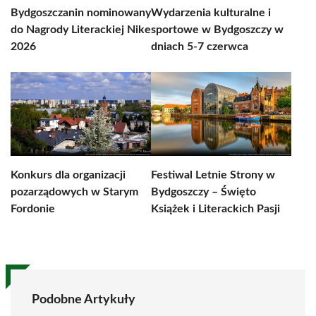
Bydgoszczanin nominowany
Wydarzenia kulturalne i
do Nagrody Literackiej Nike
sportowe w Bydgoszczy w
2026
dniach 5-7 czerwca
Konkurs dla organizacji
Festiwal Letnie Strony w
pozarządowych w Starym
Bydgoszczy – Święto
Fordonie
Książek i Literackich Pasji
Podobne Artykuły