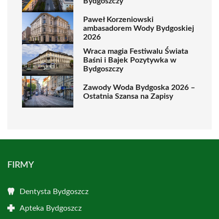
Bydgoszczy
Paweł Korzeniowski
ambasadorem Wody Bydgoskiej
2026
Wraca magia Festiwalu Świata
Baśni i Bajek Pozytywka w
Bydgoszczy
Zawody Woda Bydgoska 2026 –
Ostatnia Szansa na Zapisy
FIRMY
Dentysta Bydgoszcz
Apteka Bydgoszcz