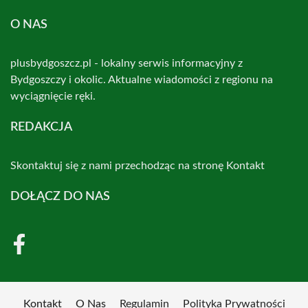
O NAS
plusbydgoszcz.pl - lokalny serwis informacyjny z
Bydgoszczy i okolic. Aktualne wiadomości z regionu na
wyciągnięcie ręki.
REDAKCJA
Skontaktuj się z nami przechodząc na stronę
Kontakt
DOŁĄCZ DO NAS
Kontakt
O Nas
Regulamin
Polityka Prywatności