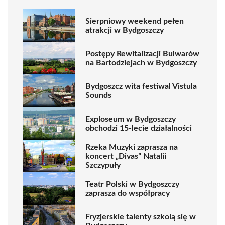
Sierpniowy weekend pełen
atrakcji w Bydgoszczy
Postępy Rewitalizacji Bulwarów
na Bartodziejach w Bydgoszczy
Bydgoszcz wita festiwal Vistula
Sounds
Exploseum w Bydgoszczy
obchodzi 15-lecie działalności
Rzeka Muzyki zaprasza na
koncert „Divas” Natalii
Szczypuły
Teatr Polski w Bydgoszczy
zaprasza do współpracy
Fryzjerskie talenty szkolą się w