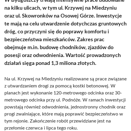
W Bydgoszczy trwają intensywne prace budowlane
na kilku ulicach, w tym ul. Krzywej na Miedzyniu
oraz ul. Skowronków na Osowej Górze. Inwestycje
te mają na celu utwardzenie dotychczas gruntowych
dróg, co przyczyni się do poprawy komfortu i
bezpieczeństwa mieszkańców. Zakres prac
obejmuje m.in. budowę chodników, zjazdów do
posesji oraz odwodnienia. Wartość prowadzonych
działań sięga ponad 1,3 miliona złotych.
Na ul. Krzywej na Miedzyniu realizowane są prace związane
z utwardzaniem drogi za pomocą kostki betonowej. W
planach jest wykonanie 120-metrowego odcinka oraz 30-
metrowego odcinka przy ul. Podnóże. W ramach inwestycji
powstają również odwodnienia, jednostronny chodnik oraz
progi zwalniające, które mają poprawić bezpieczeństwo w
tym rejonie. Zakończenie robót przewidziane jest na
przełomie czerwca i lipca tego roku.