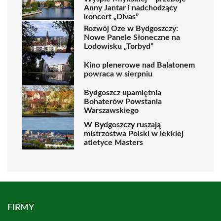
Anny Jantar i nadchodzący
koncert „Divas”
Rozwój Oze w Bydgoszczy:
Nowe Panele Słoneczne na
Lodowisku „Torbyd”
Kino plenerowe nad Balatonem
powraca w sierpniu
Bydgoszcz upamiętnia
Bohaterów Powstania
Warszawskiego
W Bydgoszczy ruszają
mistrzostwa Polski w lekkiej
atletyce Masters
FIRMY