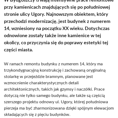
W Bydgoszczy trwają intensywne prace remontowe
przy kamienicach znajdujących się po południowej
stronie ulicy Ugory. Najnowszym obiektem, który
przechodzi modernizację, jest budynek z numerem
14, wzniesiony na początku XX wieku. Dotychczas
odnowione zostały także inne kamienice w tej
okolicy, co przyczynia się do poprawy estetyki tej
części miasta.
W ramach remontu budynku z numerem 14, który ma
trzykondygnacyjną konstrukcję i zachowaną oryginalną
stolarkę w przejeździe bramnym, planowane jest
wzmocnienie charakterystycznych detali
architektonicznych, takich jak gzymsy i naczółki. Prace
dotyczą nie tylko samego budynku, ale także są częścią
szerszego projektu odnowy ul. Ugory, której południowa
pierzeja ma być zharmonizowana dzięki spójnym elewacjom
składających się z pięciu budynków.