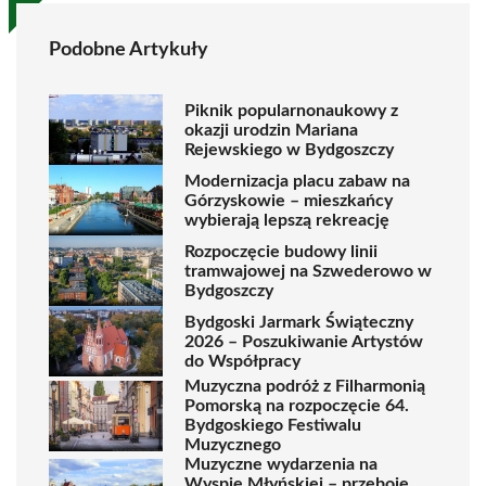
Podobne Artykuły
Piknik popularnonaukowy z
okazji urodzin Mariana
Rejewskiego w Bydgoszczy
Modernizacja placu zabaw na
Górzyskowie – mieszkańcy
wybierają lepszą rekreację
Rozpoczęcie budowy linii
tramwajowej na Szwederowo w
Bydgoszczy
Bydgoski Jarmark Świąteczny
2026 – Poszukiwanie Artystów
do Współpracy
Muzyczna podróż z Filharmonią
Pomorską na rozpoczęcie 64.
Bydgoskiego Festiwalu
Muzycznego
Muzyczne wydarzenia na
Wyspie Młyńskiej – przeboje