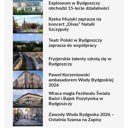
Exploseum w Bydgoszczy
obchodzi 15-lecie działalności
Rzeka Muzyki zaprasza na
koncert „Divas” Natalii
Szczypuły
Teatr Polski w Bydgoszczy
zaprasza do współpracy
Fryzjerskie talenty szkolą się w
Bydgoszczy
Paweł Korzeniowski
ambasadorem Wody Bydgoskiej
2026
Wraca magia Festiwalu Świata
Baśni i Bajek Pozytywka w
Bydgoszczy
Zawody Woda Bydgoska 2026 –
Ostatnia Szansa na Zapisy