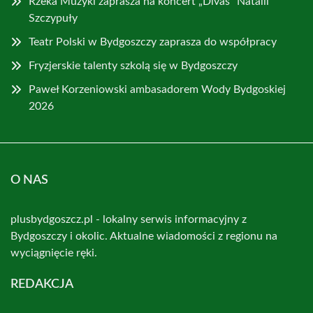
Rzeka Muzyki zaprasza na koncert „Divas” Natalii
Szczypuły
Teatr Polski w Bydgoszczy zaprasza do współpracy
Fryzjerskie talenty szkolą się w Bydgoszczy
Paweł Korzeniowski ambasadorem Wody Bydgoskiej
2026
O NAS
plusbydgoszcz.pl - lokalny serwis informacyjny z
Bydgoszczy i okolic. Aktualne wiadomości z regionu na
wyciągnięcie ręki.
REDAKCJA