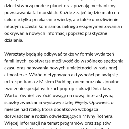
dzieci stworzą modele planet oraz poznają mechanizmy
powstawania fal morskich. Każde z zajęć będzie miało na
celu nie tylko przekazanie wiedzy, ale także umożliwienie
młodym uczestnikom samodzielnego eksperymentowania i
odkrywania nowych informacji poprzez praktyczne
działania.
Warsztaty będą się odbywać także w formie wydarzeń
familijnych, co stwarza możliwość do wspólnego spędzenia
czasu oraz nabywania nowych umiejętności w rodzinnej
atmosferze. Wśród nietypowych aktywności pojawią się
m.in. spotkania z Misiem Paddingtonem oraz okazjonalne
tworzenie specjalnych kart pop-up z okazji Dnia Taty.
Warto również zwrócić uwagę na nową, interaktywną
ścieżkę zwiedzania wystawy stałej Węzły. Opowieść o
mieście nad rzeką, która dodatkowo wzbogaca
doświadczenie rodzin odwiedzających Młyny Rothera.
Więcej informacji na temat programów oraz zapisów