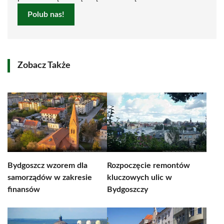
Polub nas!
Zobacz Także
Bydgoszcz wzorem dla
Rozpoczęcie remontów
samorządów w zakresie
kluczowych ulic w
finansów
Bydgoszczy