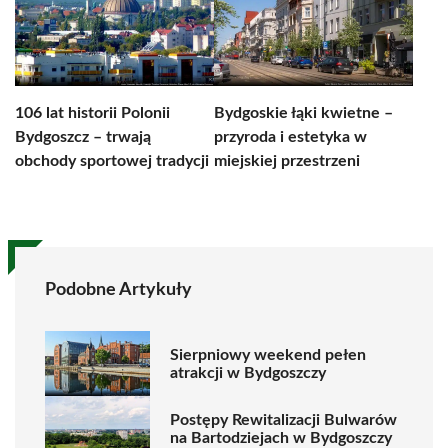
106 lat historii Polonii
Bydgoskie łąki kwietne –
Bydgoszcz – trwają
przyroda i estetyka w
obchody sportowej tradycji
miejskiej przestrzeni
Podobne Artykuły
Sierpniowy weekend pełen
atrakcji w Bydgoszczy
Postępy Rewitalizacji Bulwarów
na Bartodziejach w Bydgoszczy