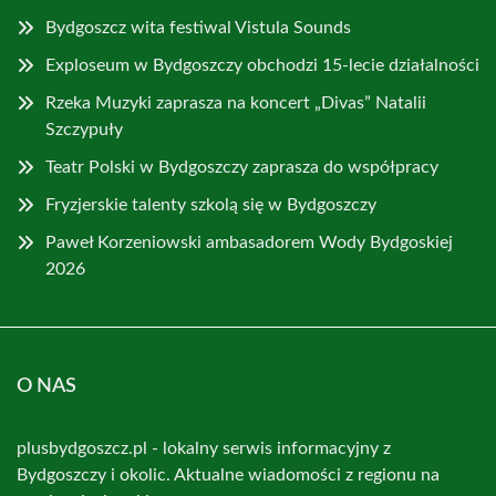
Bydgoszcz wita festiwal Vistula Sounds
Exploseum w Bydgoszczy obchodzi 15-lecie działalności
Rzeka Muzyki zaprasza na koncert „Divas” Natalii
Szczypuły
Teatr Polski w Bydgoszczy zaprasza do współpracy
Fryzjerskie talenty szkolą się w Bydgoszczy
Paweł Korzeniowski ambasadorem Wody Bydgoskiej
2026
O NAS
plusbydgoszcz.pl - lokalny serwis informacyjny z
Bydgoszczy i okolic. Aktualne wiadomości z regionu na