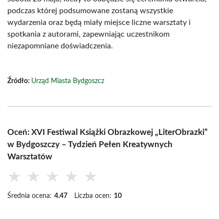
podczas której podsumowane zostaną wszystkie
wydarzenia oraz będą miały miejsce liczne warsztaty i
spotkania z autorami, zapewniając uczestnikom
niezapomniane doświadczenia.
Źródło:
Urząd Miasta Bydgoszcz
Oceń: XVI Festiwal Książki Obrazkowej „LiterObrazki”
w Bydgoszczy – Tydzień Pełen Kreatywnych
Warsztatów
★
★
★
★
★
Średnia ocena:
4.47
Liczba ocen:
10