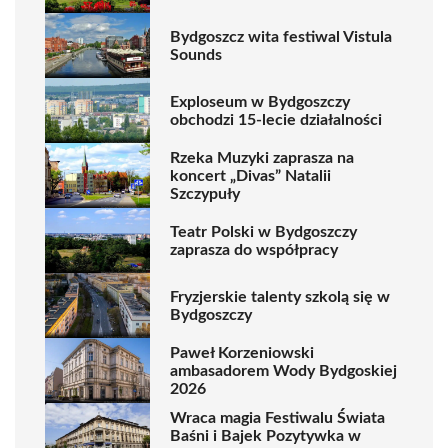
Bydgoszcz wita festiwal Vistula
Sounds
Exploseum w Bydgoszczy
obchodzi 15-lecie działalności
Rzeka Muzyki zaprasza na
koncert „Divas” Natalii
Szczypuły
Teatr Polski w Bydgoszczy
zaprasza do współpracy
Fryzjerskie talenty szkolą się w
Bydgoszczy
Paweł Korzeniowski
ambasadorem Wody Bydgoskiej
2026
Wraca magia Festiwalu Świata
Baśni i Bajek Pozytywka w