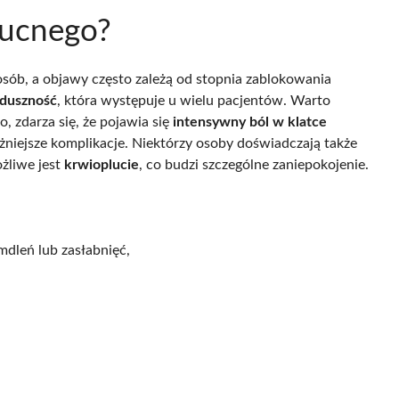
łucnego?
sób, a objawy często zależą od stopnia zablokowania
duszność
, która występuje u wielu pacjentów. Warto
 zdarza się, że pojawia się
intensywny ból w klatce
żniejsze komplikacje. Niektórzy osoby doświadczają także
ożliwe jest
krwioplucie
, co budzi szczególne zaniepokojenie.
mdleń lub zasłabnięć,