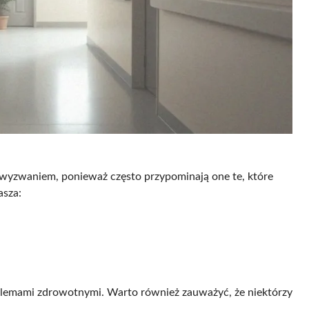
wyzwaniem, ponieważ często przypominają one te, które
asza:
blemami zdrowotnymi. Warto również zauważyć, że niektórzy