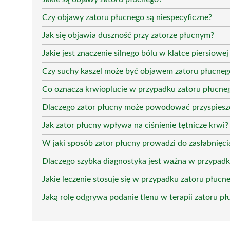
Czy objawy zatoru płucnego są niespecyficzne?
Jak się objawia duszność przy zatorze płucnym?
Jakie jest znaczenie silnego bólu w klatce piersiowe
Czy suchy kaszel może być objawem zatoru płucneg
Co oznacza krwioplucie w przypadku zatoru płucne
Dlaczego zator płucny może powodować przyspiesz
Jak zator płucny wpływa na ciśnienie tętnicze krwi?
W jaki sposób zator płucny prowadzi do zasłabnięci
Dlaczego szybka diagnostyka jest ważna w przypadk
Jakie leczenie stosuje się w przypadku zatoru płucn
Jaką rolę odgrywa podanie tlenu w terapii zatoru p