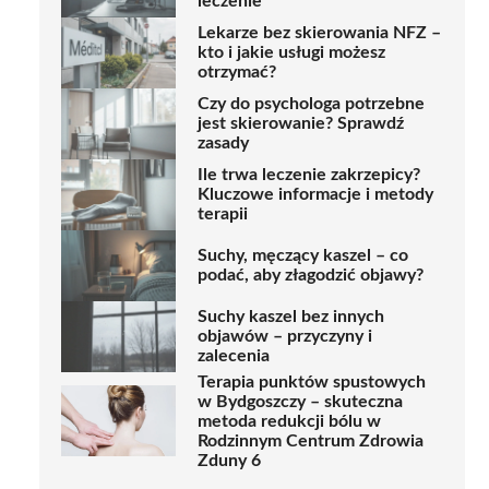
leczenie
Lekarze bez skierowania NFZ –
kto i jakie usługi możesz
otrzymać?
Czy do psychologa potrzebne
jest skierowanie? Sprawdź
zasady
Ile trwa leczenie zakrzepicy?
Kluczowe informacje i metody
terapii
Suchy, męczący kaszel – co
podać, aby złagodzić objawy?
Suchy kaszel bez innych
objawów – przyczyny i
zalecenia
Terapia punktów spustowych
w Bydgoszczy – skuteczna
metoda redukcji bólu w
Rodzinnym Centrum Zdrowia
Zduny 6