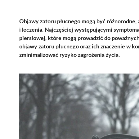
Objawy zatoru płucnego mogą być różnorodne, a 
i leczenia. Najczęściej występującymi symptoma
piersiowej, które mogą prowadzić do poważnych
objawy zatoru płucnego oraz ich znaczenie w ko
zminimalizować ryzyko zagrożenia życia.