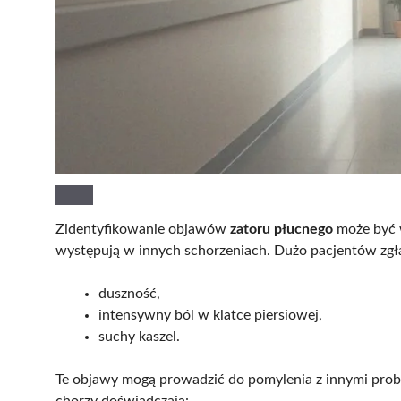
Zidentyfikowanie objawów
zatoru płucnego
może być 
występują w innych schorzeniach. Dużo pacjentów zgł
duszność,
intensywny ból w klatce piersiowej,
suchy kaszel.
Te objawy mogą prowadzić do pomylenia z innymi pro
chorzy doświadczają: