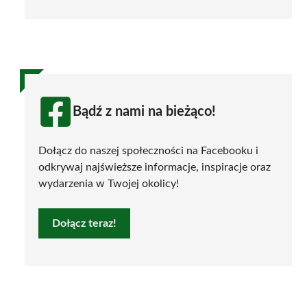
Bądź z nami na bieżąco!
Dołącz do naszej społeczności na Facebooku i
odkrywaj najświeższe informacje, inspiracje oraz
wydarzenia w Twojej okolicy!
Dołącz teraz!