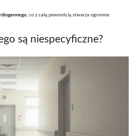
ardiogennego
, co z całą pewnością stwarza ogromne
ego są niespecyficzne?