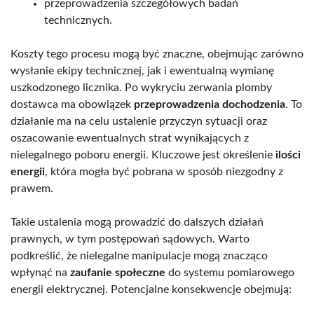
przeprowadzenia szczegółowych badań
technicznych.
Koszty tego procesu mogą być znaczne, obejmując zarówno
wysłanie ekipy technicznej, jak i ewentualną wymianę
uszkodzonego licznika. Po wykryciu zerwania plomby
dostawca ma obowiązek
przeprowadzenia dochodzenia
. To
działanie ma na celu ustalenie przyczyn sytuacji oraz
oszacowanie ewentualnych strat wynikających z
nielegalnego poboru energii. Kluczowe jest określenie
ilości
energii
, która mogła być pobrana w sposób niezgodny z
prawem.
Takie ustalenia mogą prowadzić do dalszych działań
prawnych, w tym postępowań sądowych. Warto
podkreślić, że nielegalne manipulacje mogą znacząco
wpłynąć na
zaufanie społeczne
do systemu pomiarowego
energii elektrycznej. Potencjalne konsekwencje obejmują: