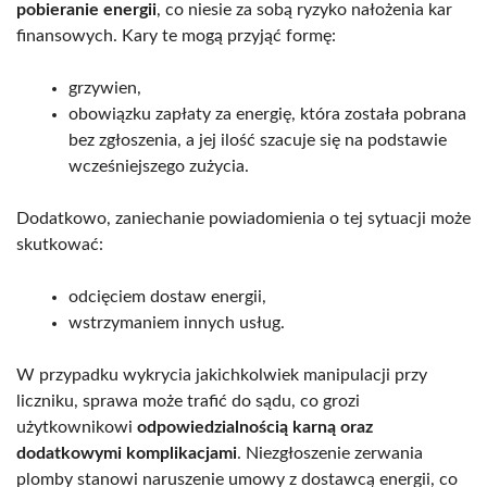
pobieranie energii
, co niesie za sobą ryzyko nałożenia kar
finansowych. Kary te mogą przyjąć formę:
grzywien,
obowiązku zapłaty za energię, która została pobrana
bez zgłoszenia, a jej ilość szacuje się na podstawie
wcześniejszego zużycia.
Dodatkowo, zaniechanie powiadomienia o tej sytuacji może
skutkować:
odcięciem dostaw energii,
wstrzymaniem innych usług.
W przypadku wykrycia jakichkolwiek manipulacji przy
liczniku, sprawa może trafić do sądu, co grozi
użytkownikowi
odpowiedzialnością karną oraz
dodatkowymi komplikacjami
. Niezgłoszenie zerwania
plomby stanowi naruszenie umowy z dostawcą energii, co