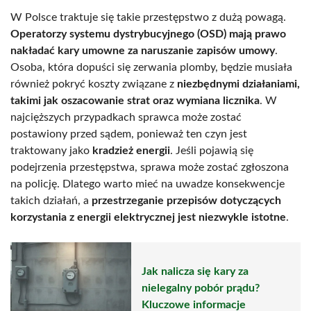
W Polsce traktuje się takie przestępstwo z dużą powagą.
Operatorzy systemu dystrybucyjnego (OSD) mają prawo
nakładać kary umowne za naruszanie zapisów umowy
.
Osoba, która dopuści się zerwania plomby, będzie musiała
również pokryć koszty związane z
niezbędnymi działaniami,
takimi jak oszacowanie strat oraz wymiana licznika
. W
najcięższych przypadkach sprawca może zostać
postawiony przed sądem, ponieważ ten czyn jest
traktowany jako
kradzież energii
. Jeśli pojawią się
podejrzenia przestępstwa, sprawa może zostać zgłoszona
na policję. Dlatego warto mieć na uwadze konsekwencje
takich działań, a
przestrzeganie przepisów dotyczących
korzystania z energii elektrycznej jest niezwykle istotne
.
Jak nalicza się kary za
nielegalny pobór prądu?
Kluczowe informacje