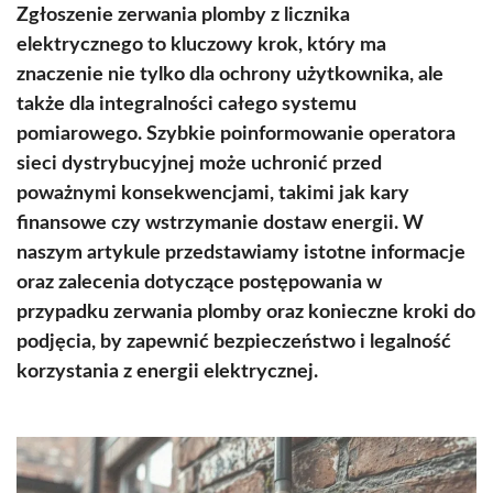
Zgłoszenie zerwania plomby z licznika
elektrycznego to kluczowy krok, który ma
znaczenie nie tylko dla ochrony użytkownika, ale
także dla integralności całego systemu
pomiarowego. Szybkie poinformowanie operatora
sieci dystrybucyjnej może uchronić przed
poważnymi konsekwencjami, takimi jak kary
finansowe czy wstrzymanie dostaw energii. W
naszym artykule przedstawiamy istotne informacje
oraz zalecenia dotyczące postępowania w
przypadku zerwania plomby oraz konieczne kroki do
podjęcia, by zapewnić bezpieczeństwo i legalność
korzystania z energii elektrycznej.