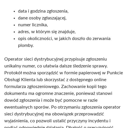
data i godzina zgłoszenia,
dane osoby zgłaszającej,
numer licznika,
adres, w którym się znajduje,
opis okoliczności, w jakich doszło do zerwania
plomby.
Operator sieci dystrybucyjnej przypisuje zgłoszeniu
unikalny numer, co ułatwia dalsze śledzenie sprawy.
Protokół można sporządzić w formie papierowej w Punkcie
Obsługi Klienta lub skorzystać z dostępnego online
formularza zgłoszeniowego. Zachowanie kopii tego
dokumentu ma ogromne znaczenie, ponieważ stanowi
dowód zgłoszenia i może być pomocne w razie
ewentualnych sporów. Po otrzymaniu zgłoszenia operator
sieci dystrybucyjnej ma obowiązek przeprowadzić
wyjaśnienia, co pozwoli ustalić przyczyny incydentu i
podjąć odpowiednie działania. Dbałość o precyzyjność