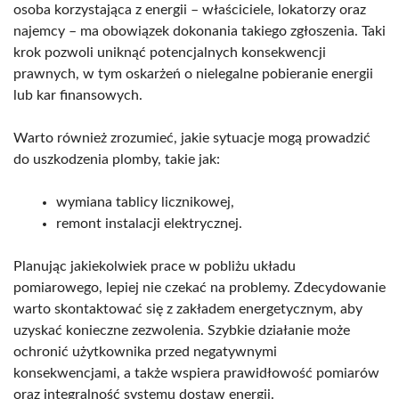
osoba korzystająca z energii – właściciele, lokatorzy oraz
najemcy – ma obowiązek dokonania takiego zgłoszenia. Taki
krok pozwoli uniknąć potencjalnych konsekwencji
prawnych, w tym oskarżeń o nielegalne pobieranie energii
lub kar finansowych.
Warto również zrozumieć, jakie sytuacje mogą prowadzić
do uszkodzenia plomby, takie jak:
wymiana tablicy licznikowej,
remont instalacji elektrycznej.
Planując jakiekolwiek prace w pobliżu układu
pomiarowego, lepiej nie czekać na problemy. Zdecydowanie
warto skontaktować się z zakładem energetycznym, aby
uzyskać konieczne zezwolenia. Szybkie działanie może
ochronić użytkownika przed negatywnymi
konsekwencjami, a także wspiera prawidłowość pomiarów
oraz integralność systemu dostaw energii.