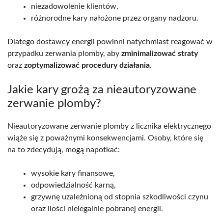
niezadowolenie klientów,
różnorodne kary nałożone przez organy nadzoru.
Dlatego dostawcy energii powinni natychmiast reagować w
przypadku zerwania plomby, aby
zminimalizować straty
oraz
zoptymalizować procedury działania
.
Jakie kary grożą za nieautoryzowane
zerwanie plomby?
Nieautoryzowane zerwanie plomby z licznika elektrycznego
wiąże się z poważnymi konsekwencjami. Osoby, które się
na to zdecydują, mogą napotkać:
wysokie kary finansowe,
odpowiedzialność karną,
grzywnę uzależnioną od stopnia szkodliwości czynu
oraz ilości nielegalnie pobranej energii.