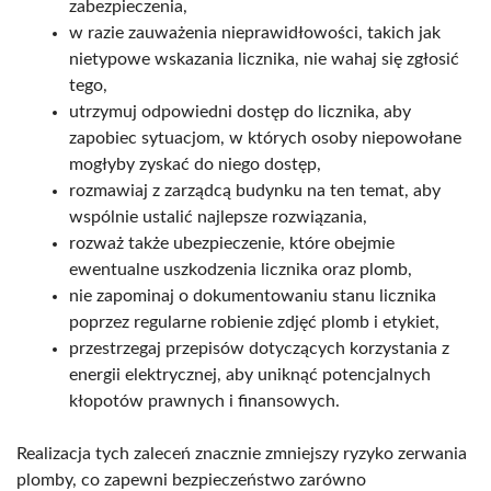
zabezpieczenia,
w razie zauważenia nieprawidłowości, takich jak
nietypowe wskazania licznika, nie wahaj się zgłosić
tego,
utrzymuj odpowiedni dostęp do licznika, aby
zapobiec sytuacjom, w których osoby niepowołane
mogłyby zyskać do niego dostęp,
rozmawiaj z zarządcą budynku na ten temat, aby
wspólnie ustalić najlepsze rozwiązania,
rozważ także ubezpieczenie, które obejmie
ewentualne uszkodzenia licznika oraz plomb,
nie zapominaj o dokumentowaniu stanu licznika
poprzez regularne robienie zdjęć plomb i etykiet,
przestrzegaj przepisów dotyczących korzystania z
energii elektrycznej, aby uniknąć potencjalnych
kłopotów prawnych i finansowych.
Realizacja tych zaleceń znacznie zmniejszy ryzyko zerwania
plomby, co zapewni bezpieczeństwo zarówno