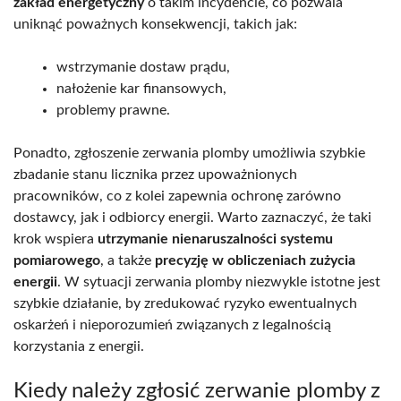
zakład energetyczny
o takim incydencie, co pozwala
uniknąć poważnych konsekwencji, takich jak:
wstrzymanie dostaw prądu,
nałożenie kar finansowych,
problemy prawne.
Ponadto, zgłoszenie zerwania plomby umożliwia szybkie
zbadanie stanu licznika przez upoważnionych
pracowników, co z kolei zapewnia ochronę zarówno
dostawcy, jak i odbiorcy energii. Warto zaznaczyć, że taki
krok wspiera
utrzymanie nienaruszalności systemu
pomiarowego
, a także
precyzję w obliczeniach zużycia
energii
. W sytuacji zerwania plomby niezwykle istotne jest
szybkie działanie, by zredukować ryzyko ewentualnych
oskarżeń i nieporozumień związanych z legalnością
korzystania z energii.
Kiedy należy zgłosić zerwanie plomby z