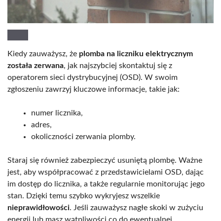
Kiedy zauważysz, że
plomba na liczniku elektrycznym
została zerwana
, jak najszybciej skontaktuj się z
operatorem sieci dystrybucyjnej (OSD). W swoim
zgłoszeniu zawrzyj kluczowe informacje, takie jak:
numer licznika,
adres,
okoliczności zerwania plomby.
Staraj się również zabezpieczyć usuniętą plombę. Ważne
jest, aby współpracować z przedstawicielami OSD, dając
im dostęp do licznika, a także regularnie monitorując jego
stan. Dzięki temu szybko wykryjesz wszelkie
nieprawidłowości
. Jeśli zauważysz nagłe skoki w zużyciu
energii lub masz wątpliwości co do ewentualnej