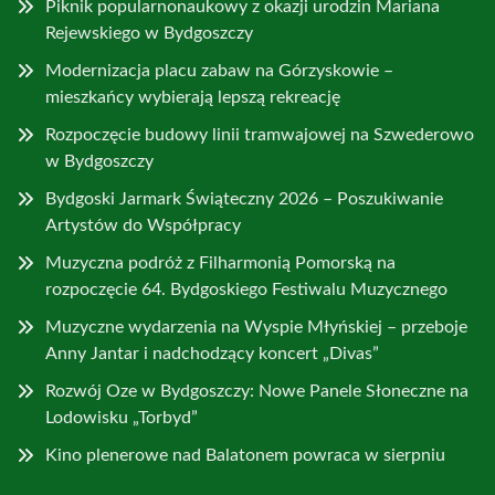
Piknik popularnonaukowy z okazji urodzin Mariana
Rejewskiego w Bydgoszczy
Modernizacja placu zabaw na Górzyskowie –
mieszkańcy wybierają lepszą rekreację
Rozpoczęcie budowy linii tramwajowej na Szwederowo
w Bydgoszczy
Bydgoski Jarmark Świąteczny 2026 – Poszukiwanie
Artystów do Współpracy
Muzyczna podróż z Filharmonią Pomorską na
rozpoczęcie 64. Bydgoskiego Festiwalu Muzycznego
Muzyczne wydarzenia na Wyspie Młyńskiej – przeboje
Anny Jantar i nadchodzący koncert „Divas”
Rozwój Oze w Bydgoszczy: Nowe Panele Słoneczne na
Lodowisku „Torbyd”
Kino plenerowe nad Balatonem powraca w sierpniu