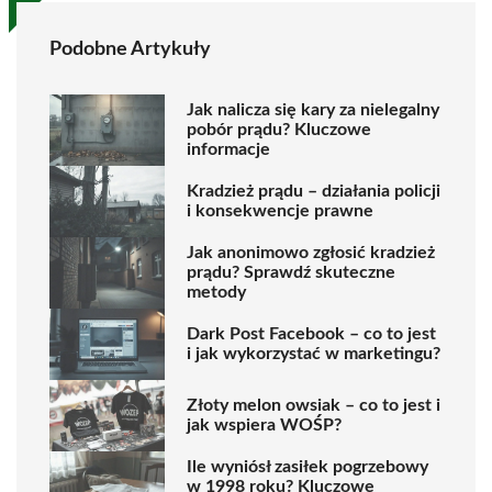
Podobne Artykuły
Jak nalicza się kary za nielegalny
pobór prądu? Kluczowe
informacje
Kradzież prądu – działania policji
i konsekwencje prawne
Jak anonimowo zgłosić kradzież
prądu? Sprawdź skuteczne
metody
Dark Post Facebook – co to jest
i jak wykorzystać w marketingu?
Złoty melon owsiak – co to jest i
jak wspiera WOŚP?
Ile wyniósł zasiłek pogrzebowy
w 1998 roku? Kluczowe