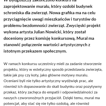
W Bydgoszczy zakończono konkurs na
zaprojektowanie muralu, który ozdobi budynek
schroniska dla zwierząt. Nowa grafika ma na celu
przyciągnięcie uwagi mieszkańców i turystów do
problemu bezdomności zwierząt. Zwycięski projekt
wykona artysta Julian Nowicki, który został
doceniony przez komisję konkursową. Mural ma
stanowić połączenie wartości artystycznych z
istotnym przekazem społecznym.
W ramach konkursu uczestnicy mieli za zadanie stworzenie
projektu, który w estetyczny sposób przedstawia zwierzęta,
takie jak psy czy koty, jako główne motywy muralu.
Oceniani byli nie tylko artystyczny wydźwięk prac, ale
również ich dopasowanie do skali budynku oraz pozytywny
przekaz, który zachęca do empatii i odpowiedzialności za
naszych czworonożnych przyjaciół. Dzięki temu, mural ma
potencjał, aby stać się nie tylko ozdobą, ale również