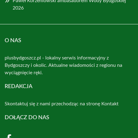
Paweł Korzeniowski ambasadorem Wody Bydgoskiej
2026
O NAS
plusbydgoszcz.pl - lokalny serwis informacyjny z
Bydgoszczy i okolic. Aktualne wiadomości z regionu na
wyciągnięcie ręki.
REDAKCJA
Skontaktuj się z nami przechodząc na stronę
Kontakt
DOŁĄCZ DO NAS