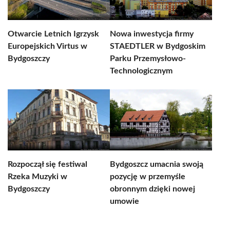
Otwarcie Letnich Igrzysk
Nowa inwestycja firmy
Europejskich Virtus w
STAEDTLER w Bydgoskim
Bydgoszczy
Parku Przemysłowo-
Technologicznym
Rozpoczął się festiwal
Bydgoszcz umacnia swoją
Rzeka Muzyki w
pozycję w przemyśle
Bydgoszczy
obronnym dzięki nowej
umowie