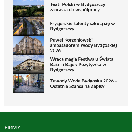
Teatr Polski w Bydgoszczy
zaprasza do współpracy
Fryzjerskie talenty szkolą się w
Bydgoszczy
Paweł Korzeniowski
ambasadorem Wody Bydgoskiej
2026
Wraca magia Festiwalu Świata
Baśni i Bajek Pozytywka w
Bydgoszczy
Zawody Woda Bydgoska 2026 –
Ostatnia Szansa na Zapisy
FIRMY