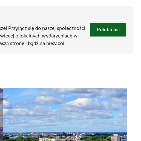
sze! Przyłącz się do naszej społeczności
Polub nas!
 więcej o lokalnych wydarzeniach w
aszą stronę i bądź na bieżąco!