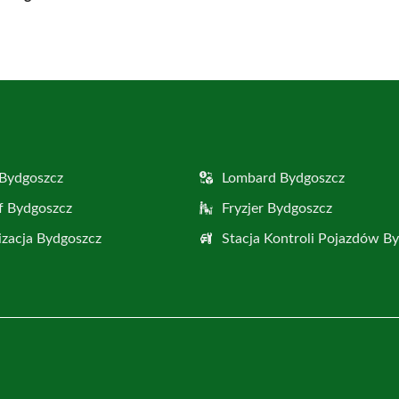
Bydgoszcz
Lombard Bydgoszcz
f Bydgoszcz
Fryzjer Bydgoszcz
zacja Bydgoszcz
Stacja Kontroli Pojazdów B