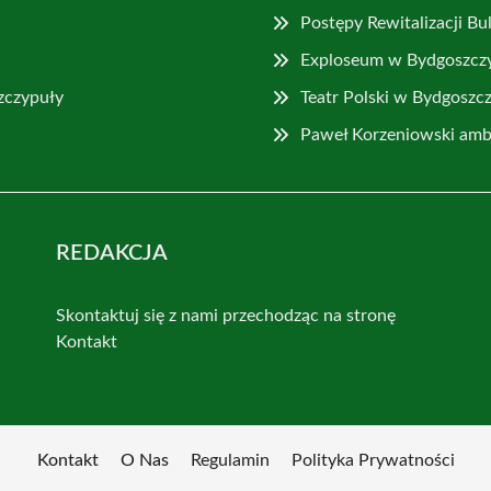
Postępy Rewitalizacji B
Exploseum w Bydgoszczy 
Szczypuły
Teatr Polski w Bydgoszc
Paweł Korzeniowski am
REDAKCJA
Skontaktuj się z nami przechodząc na stronę
Kontakt
Kontakt
O Nas
Regulamin
Polityka Prywatności