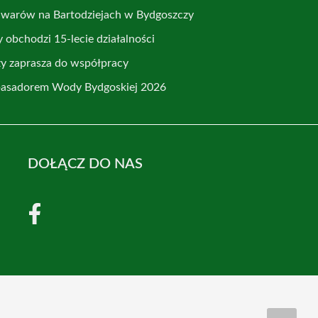
ulwarów na Bartodziejach w Bydgoszczy
obchodzi 15-lecie działalności
zy zaprasza do współpracy
basadorem Wody Bydgoskiej 2026
DOŁĄCZ DO NAS