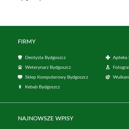
FIRMY
Dentysta Bydgoszcz
Apteka 
Weterynarz Bydgoszcz
Fotogra
Sklep Komputerowy Bydgoszcz
Wulkani
Kebab Bydgoszcz
NAJNOWSZE WPISY