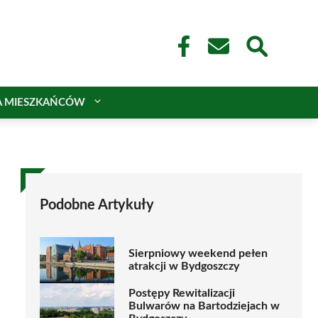
A MIESZKAŃCÓW
Podobne Artykuły
Sierpniowy weekend pełen
atrakcji w Bydgoszczy
Postępy Rewitalizacji
Bulwarów na Bartodziejach w