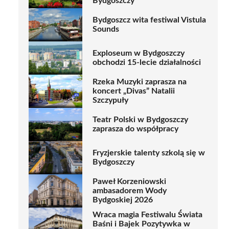
Bydgoszczy
Bydgoszcz wita festiwal Vistula
Sounds
Exploseum w Bydgoszczy
obchodzi 15-lecie działalności
Rzeka Muzyki zaprasza na
koncert „Divas” Natalii
Szczypuły
Teatr Polski w Bydgoszczy
zaprasza do współpracy
Fryzjerskie talenty szkolą się w
Bydgoszczy
Paweł Korzeniowski
ambasadorem Wody
Bydgoskiej 2026
Wraca magia Festiwalu Świata
Baśni i Bajek Pozytywka w