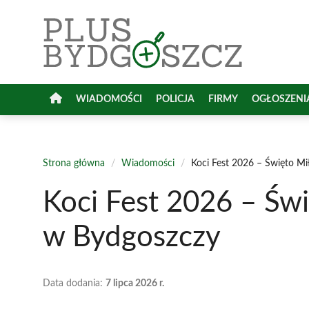
Przejdź
do
treści
WIADOMOŚCI
POLICJA
FIRMY
OGŁOSZENI
Strona główna
/
Wiadomości
/
Koci Fest 2026 – Święto M
Koci Fest 2026 – Św
w Bydgoszczy
Data dodania:
7 lipca 2026 r.