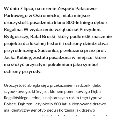
W dniu 7 lipca, na terenie Zespołu Pałacowo-
Parkowego w Ostromecku, miała miejsce
uroczystość posadzenia klonu 800-letniego dębu z
Rogalina. W wydarzeniu wziął udział Prezydent
Bydgoszczy, Rafał Bruski, który podkreślił znaczenie
projektu dla lokalnej historii i ochrony dziedzictwa
przyrodniczego. Sadzonka, przekazana przez prof.
Jacka Kubicę, została posadzona w miejscu, które
ma służyć przyszłym pokoleniom jako symbol
ochrony przyrody.
Uroczystość zbiegła się z przekazaniem sadzonki dębu
szypułkowego, który jest klonem pomnikowego Dębu
Rogalińskiego, jednej z najstarszych roślin tego typu w
Polsce. Dąb ten liczy około 800 lat, a klonowane drzewo
ma identyczny genotyp pędu i korzenia jak drzewo