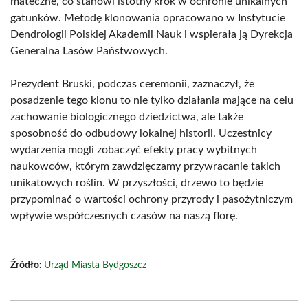
mateczne, co stanowi istotny krok w ochronie unikalnych
gatunków. Metodę klonowania opracowano w Instytucie
Dendrologii Polskiej Akademii Nauk i wspierała ją Dyrekcja
Generalna Lasów Państwowych.
Prezydent Bruski, podczas ceremonii, zaznaczył, że
posadzenie tego klonu to nie tylko działania mające na celu
zachowanie biologicznego dziedzictwa, ale także
sposobność do odbudowy lokalnej historii. Uczestnicy
wydarzenia mogli zobaczyć efekty pracy wybitnych
naukowców, którym zawdzięczamy przywracanie takich
unikatowych roślin. W przyszłości, drzewo to będzie
przypominać o wartości ochrony przyrody i pasożytniczym
wpływie współczesnych czasów na naszą florę.
Źródło:
Urząd Miasta Bydgoszcz