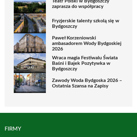
Teatr Polski w Bydgoszczy
zaprasza do współpracy
Fryzjerskie talenty szkolą się w
Bydgoszczy
Paweł Korzeniowski
ambasadorem Wody Bydgoskiej
2026
Wraca magia Festiwalu Świata
Baśni i Bajek Pozytywka w
Bydgoszczy
Zawody Woda Bydgoska 2026 –
Ostatnia Szansa na Zapisy
FIRMY